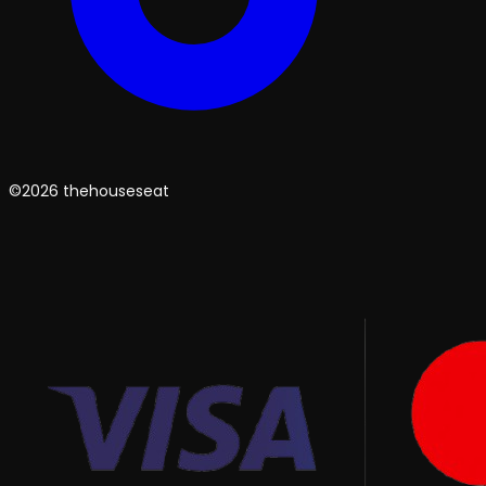
©2026 thehouseseat