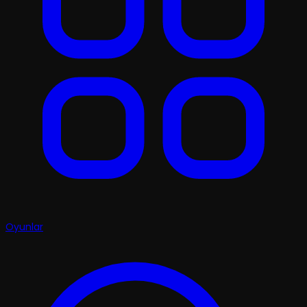
Oyunlar