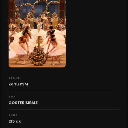
SAHNE
Zorlu PSM
TUR
GÖSTERİMBALE
SURE
215
dk