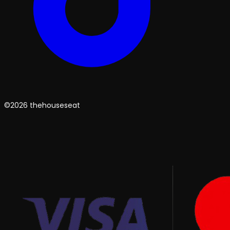
©2026 thehouseseat