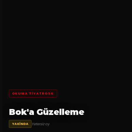
OKUMA TIYATROSU
Bok'a Güzelleme
Yetersiz oy
YAKINDA