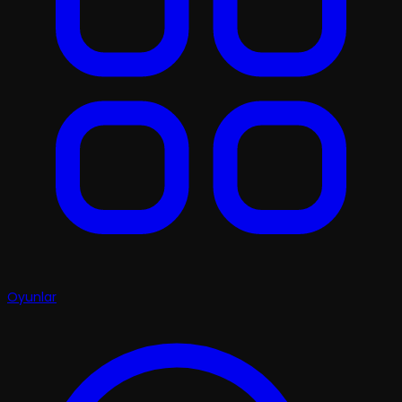
Oyunlar