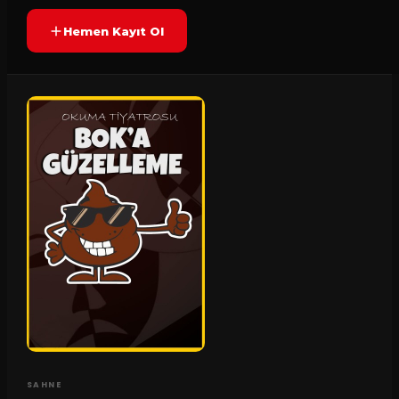
Hemen Kayıt Ol
SAHNE