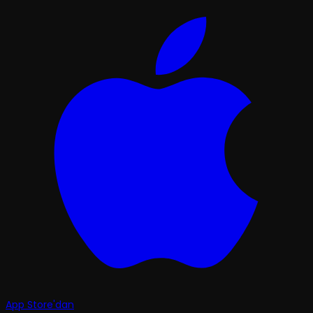
App Store'dan