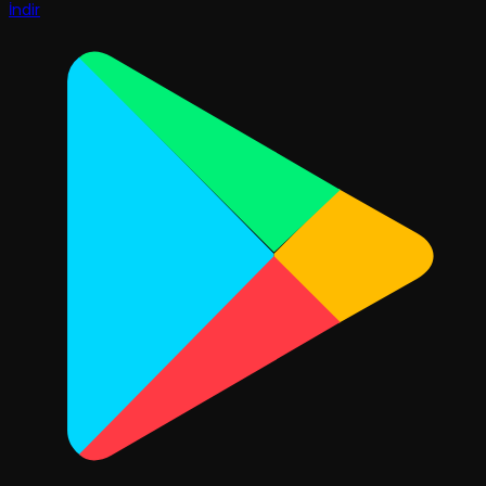
İndir