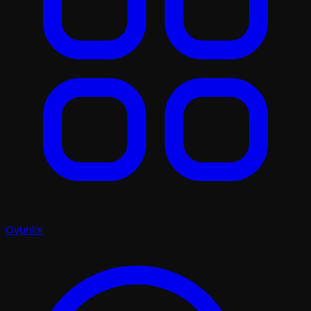
Oyunlar