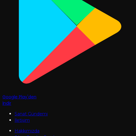
Google Play'den
İndir
Sanat Gündemi
İletişim
Hakkımızda