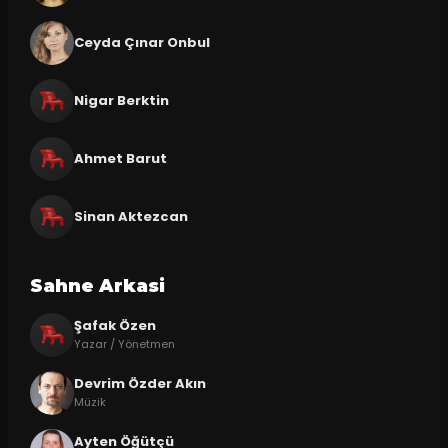
Ceyda Çınar Onbul
Nigar Berktin
Ahmet Barut
Sinan Aktezcan
Sahne Arkasi
Şafak Özen
Yazar / Yönetmen
Devrim Özder Akın
Müzik
Ayten Öğütçü