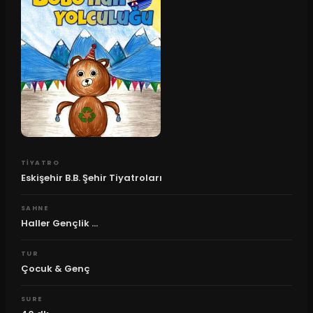
TIYATRO
Eskişehir B.B. Şehir Tiyatroları
SAHNE
Haller Gençlik ...
TUR
Çocuk & Genç
SURE