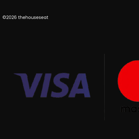
©2026 thehouseseat