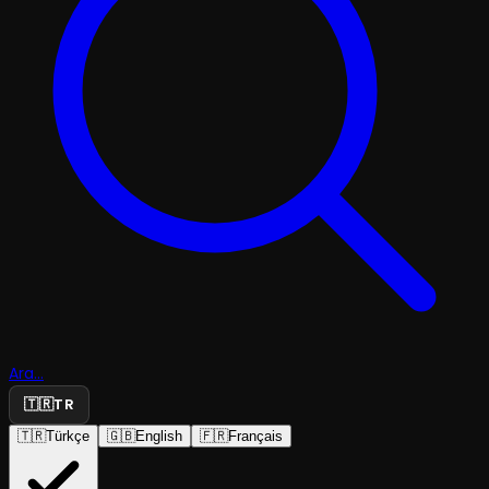
Ara...
🇹🇷
TR
🇹🇷
Türkçe
🇬🇧
English
🇫🇷
Français