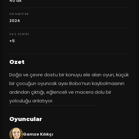
40
dk
PROMIYER
2024
YAS SINIRI
+5
Ozet
Doğa ve çevre dostu bir konuyu ele alan oyun, küçük 
bir çocuğun oyuncak ayısı Bobo’nun kaybolmasının 
ardından çıktığı, eğlenceli ve macera dolu bir 
yolculuğu anlatıyor.
Oyuncular
Gamze Kılıkçı