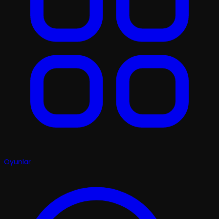
Oyunlar