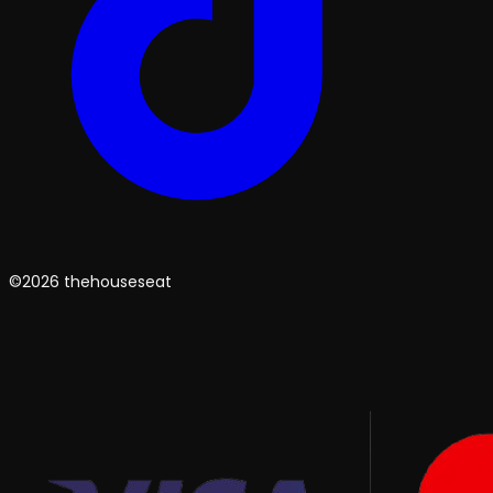
©2026 thehouseseat