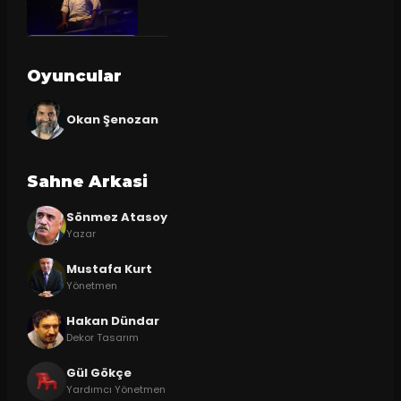
Oyuncular
Okan Şenozan
Sahne Arkasi
Sönmez Atasoy
Yazar
Mustafa Kurt
Yönetmen
Hakan Dündar
Dekor Tasarım
Gül Gökçe
Yardımcı Yönetmen