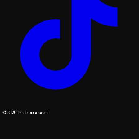
©2026 thehouseseat