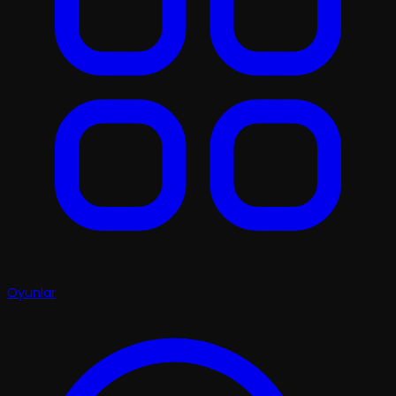
Oyunlar