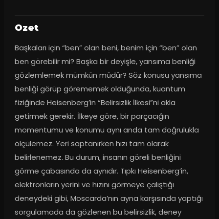
Ozet
Başkaları için “ben” olan beni, benim için “ben” olan 
ben görebilir mi? Başka bir deyişle, yansıma benliği 
gözlemlemek mümkün müdür? Söz konusu yansıma 
benliği görüp görememek olduğunda, kuantum 
fiziğinde Heisenberg’in “Belirsizlik İlkesi”ni akla 
getirmek gerekir. İlkeye göre, bir parçacığın 
momentumu ve konumu aynı anda tam doğrulukla 
ölçülemez. Yeri saptanırken hızı tam olarak 
belirlenemez. Bu durum, insanın göreli benliğini 
görme çabasında da aynıdır. Tıpkı Heisenberg’in, 
elektronların yerini ve hızını görmeye çalıştığı 
deneydeki gibi, Moscarda’nın ayna karşısında yaptığı 
sorgulamada da gözlenen bu belirsizlik, deney 