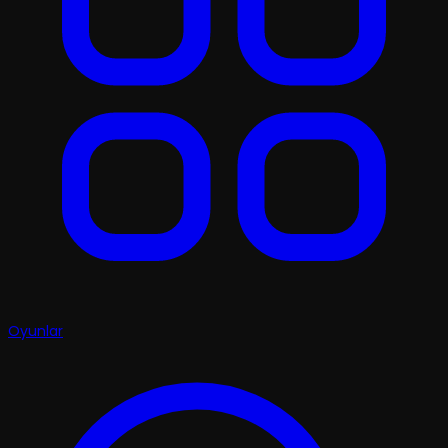
Oyunlar