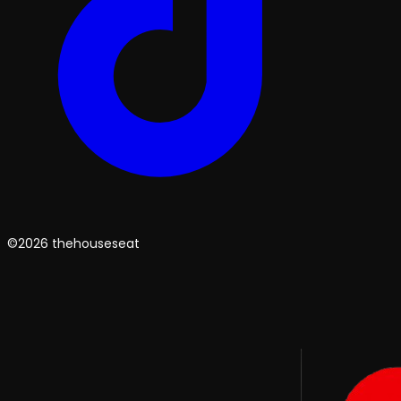
©2026 thehouseseat