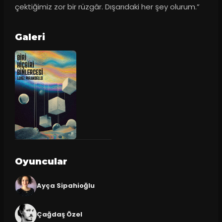
çektiğimiz zor bir rüzgâr. Dışarıdaki her şey olurum.”
Galeri
Oyuncular
Ayça Sipahioğlu
Çağdaş Özel