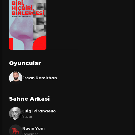
Oyuncular
Ercan Demirhan
Sahne Arkasi
Luigi Pirandello
Yazar
Nevin Yeni
Çevirmen