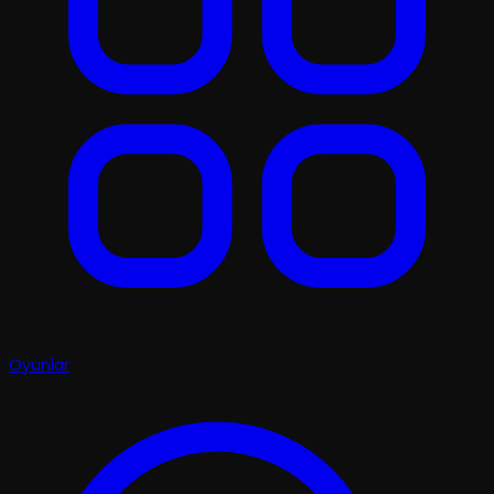
Oyunlar