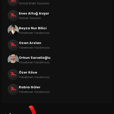
Görsel Efekt Tasarımı
Enes Altuğ Avşar
Görsel Tasarım
Beyza Nur Bilici
Yönetmen Yardımcısı
Ozan Arslan
Yönetmen Yardımcısı
Orkun Sarıalioğlu
Yönetmen Yardımcısı
Özer Köse
Yönetmen Yardımcısı
Rabia Güler
Yönetmen Yardımcısı