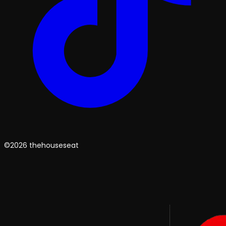
©2026 thehouseseat