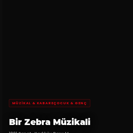
MÜZIKAL & KABAREÇOCUK & GENÇ
Bir Zebra Müzikali