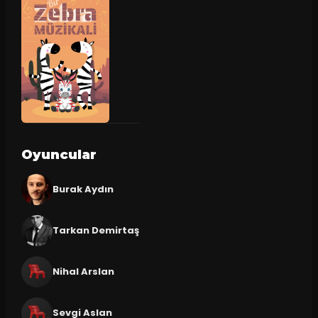
Oyuncular
Burak Aydın
Tarkan Demirtaş
Nihal Arslan
Sevgi Aslan