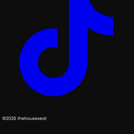
©2026 thehouseseat