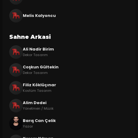
Melis Kalyoncu
Sahne Arkasi
Ali Nadir Birim
Dekor Tasarım
Coşkun Gültekin
Dekor Tasarım
Filiz Köklüçınar
Kostüm Tasarım
Alim Dedei
Yönetmen / Müzik
Barış Can Çelik
Yazar