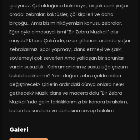
gidiyoruz. Çöl olduğuna bakmayın, birçok canlı yaşar 
orada: zebralar, kaktüsler, çöl kirpileri ve daha 
birçoğu... Ama bizim hikâyemizin konusu zebralar. 
Eğer öyle olmasaydı ismi "Bir Zebra Müzikali" olur 
muydu? Kharo Çölü'nde, uzun çitlerinin ardında yaşar 
zebralarımız. Spor yapmayı, dans etmeyi ve şarkı 
söylemeyi çok severler! Ama yaklaşan bir sorunları 
vardır: susuzluk... Kahramanlarımız susuzluğa çözüm 
bulabilecekler mi? Yeni doğan zebra çölde neleri 
değiştirecek? Çitlerin ardındaki dünya onlara neler 
getirecek? Müzik, dans ve macera dolu "Bir Zebra 
Müzikali"nde gelin farklılıklarımızı bir kenara bırakalım, 
bütün bu sorulara ve dahasına cevap bulalım.
Galeri