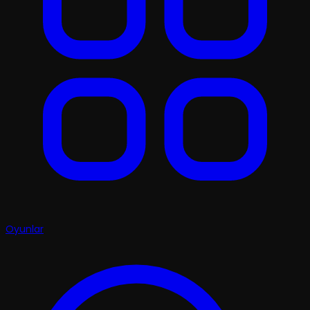
Oyunlar