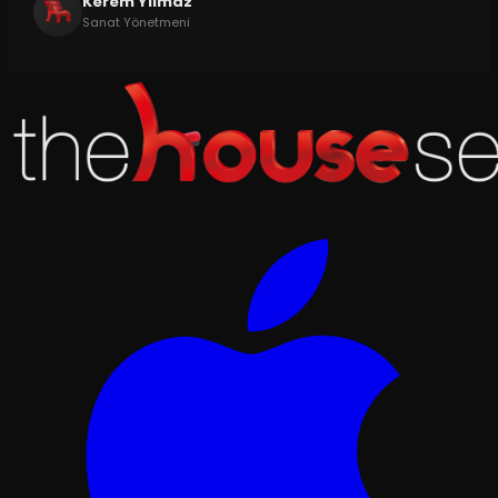
Kerem Yılmaz
Sanat Yönetmeni