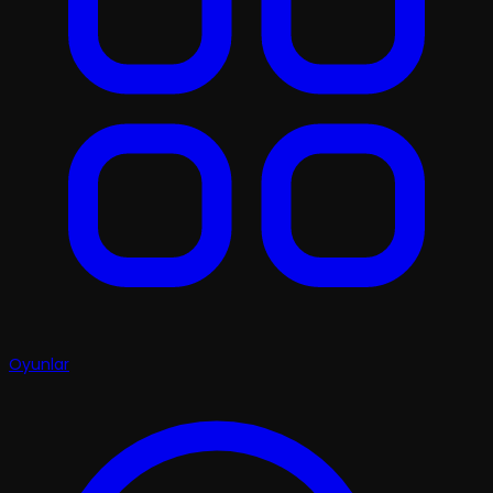
Oyunlar