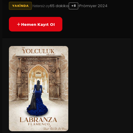
65
dakika
Prömiyer
2024
Yetersiz oy
YAKINDA
+8
Hemen Kayıt Ol