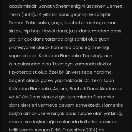
akademisidir. Sanat yönetmenliğini üstlenen Demet 
Tekin (1984), 14 yıllık bir dans geçmişine sahiptir. 
Demet Tekin salsa, çaça, bachata, rumba, roman, 
sirtaki, hip hop, Hawai dans, jazz dans, modern dans 
gibi bir çok dans tarzında bilgi sahibi olup şuan 
profesyonel olarak flamenko dans eğitmenliği 
yapmaktadır. Kalkedon Flamenko Topluluğu’nun 
kurucularından olan Tekin aynı zamanda doktor 
fizyoterapist olup özel bir üniversitede Yardımcı 
Doçent olarak görev yapmaktadır. Dr. Tekin şuan 
Kalkedon Flamenko, Aytunç Bentürk Dans Akademisi 
ve AGON Dans Merkezi gibi kurumlarda Flamenko 
dans dersleri vermeye devam etmektedir. Flamenko 
başta olmak üzere birçok dans türüne olan yatkınlığı, 
merakı ve düşkünlüğü aralarında kültürler arasında 
birlik temalı Avrupa Birliği Projesi’nin(2014) de 