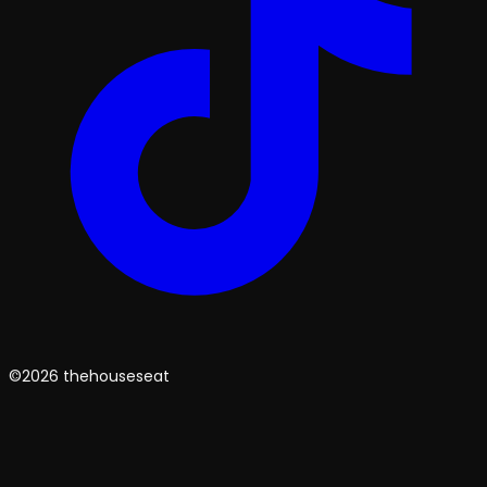
©2026 thehouseseat