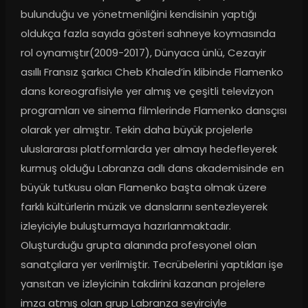
bulunduğu ve yönetmenliğini kendisinin yaptığı 
oldukça fazla sayıda gösteri sahneye koymasında 
rol oynamıştır(2009-2017), Dünyaca ünlü, Cezayir 
asıllı Fransız şarkıcı Cheb Khaled’in klibinde Flamenko 
dans koreografisiyle yer almış ve çeşitli televizyon 
programları ve sinema filmlerinde Flamenko dansçısı 
olarak yer almıştır. Tekin daha büyük projelerle 
uluslararası platformlarda yer almayı hedefleyerek 
kurmuş olduğu Labranza adlı dans akademisinde en 
büyük tutkusu olan Flamenko başta olmak üzere 
farklı kültürlerin müzik ve danslarını sentezleyerek 
izleyiciyle buluşturmaya hazırlanmaktadır. 
Oluşturduğu grupta alanında profesyonel olan 
sanatçılara yer verilmiştir. Tecrübelerini yaptıkları işe 
yansıtan ve izleyicinin takdirini kazanan projelere 
imza atmış olan grup Labranza seyirciyle 