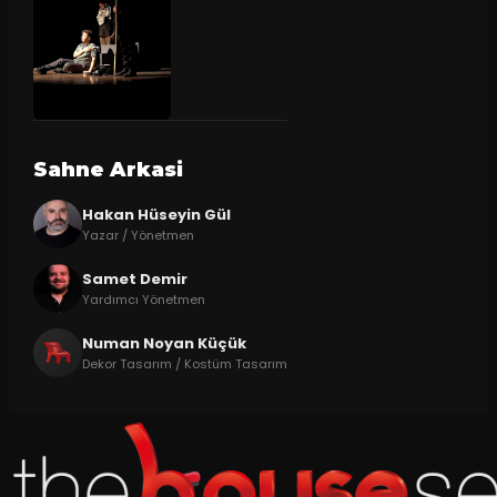
Sahne Arkasi
Hakan Hüseyin Gül
Yazar / Yönetmen
Samet Demir
Yardımcı Yönetmen
Numan Noyan Küçük
Dekor Tasarım / Kostüm Tasarım