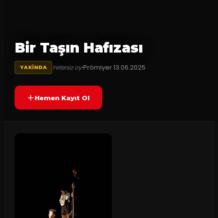
Bir Taşın Hafızası
Prömiyer
13.06.2025
Yetersiz oy
YAKINDA
Hemen Kayıt Ol