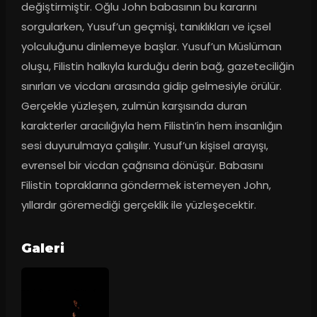
değiştirmiştir. Oğlu John babasının bu kararını 
sorgularken, Yusuf’un geçmişi, tanıklıkları ve içsel 
yolculuğunu dinlemeye başlar. Yusuf’un Müslüman 
oluşu, Filistin halkıyla kurduğu derin bağ, gazeteciliğin 
sınırları ve vicdanı arasında gidip gelmesiyle örülür. 
Gerçekle yüzleşen, zulmün karşısında duran 
karakterler aracılığıyla hem Filistin’in hem insanlığın 
sesi duyurulmaya çalışılır. Yusuf’un kişisel arayışı, 
evrensel bir vicdan çağrısına dönüşür. Babasını 
Filistin topraklarına göndermek istemeyen John, 
yıllardır göremediği gerçeklik ile yüzleşecektir.
Galeri