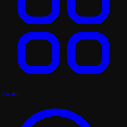
Oyunlar