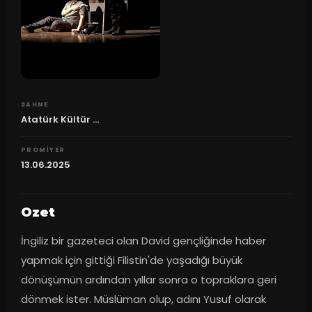
SAHNE
Atatürk Kültür ...
PROMIYER
13.06.2025
Ozet
İngiliz bir gazeteci olan David gençliğinde haber 
yapmak için gittiği Filistin'de yaşadığı büyük 
dönüşümün ardından yıllar sonra o topraklara geri 
dönmek ister. Müslüman olup, adını Yusuf olarak 