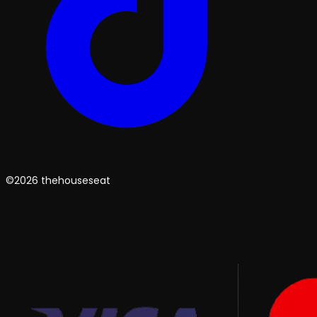
©2026 thehouseseat