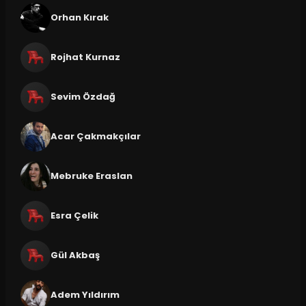
Orhan Kırak
Rojhat Kurnaz
Sevim Özdağ
Acar Çakmakçılar
Mebruke Eraslan
Esra Çelik
Gül Akbaş
Adem Yıldırım