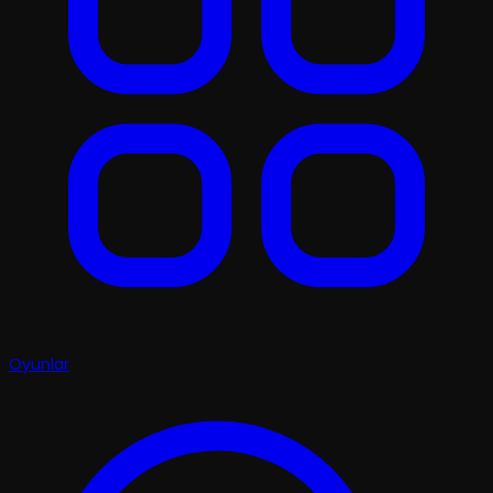
Oyunlar