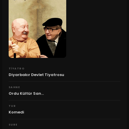
TIYATRO
Diyarbakır Devlet Tiyatrosu
SAHNE
Ordu Kültür San...
TUR
Komedi
SURE