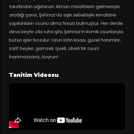
tarafından ağırlanan Alman misafirlerin gelmesiyle 
aradığı şansı, Şehnaz’da aşkı sebebiyle kendisine 
yapılanların öcünü alma fırsatı bulmuştur. Her derde 
deva keyfe cila ruha şifa Şehnaz’ın komik oyunlarıyla 
bütün işler bozulur. Uzun lafın kısası, güzel hanımlar, 
zarif beyler, gamzeli, işveli, cilveli bir oyun! 
İnanmazsanız, buyrun!
Tanitim Videosu