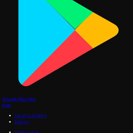
Google Play'den
İndir
Sanat Gündemi
İletişim
Hakkımızda