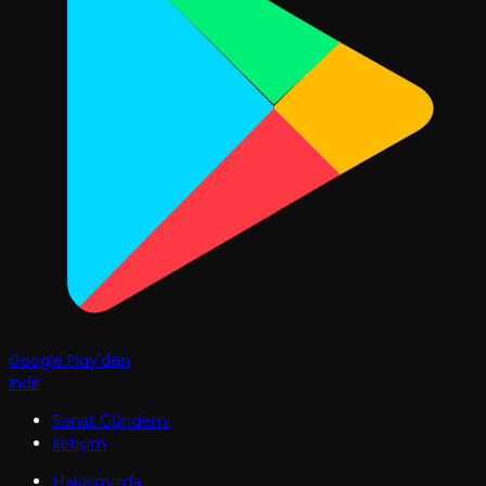
Google Play'den
İndir
Sanat Gündemi
İletişim
Hakkımızda