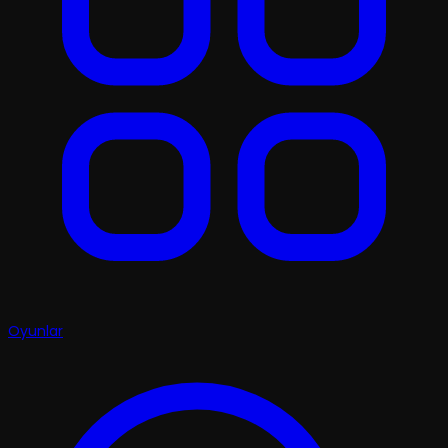
Oyunlar