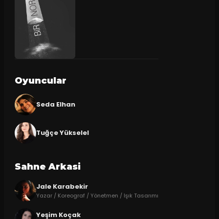
Oyuncular
Seda Elhan
Tuğçe Yükselel
Sahne Arkasi
Jale Karabekir
Yazar / Koreograf / Yönetmen / Işık Tasarımı
Yeşim Koçak