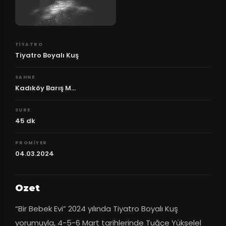
TIYATRO
Tiyatro Boyalı Kuş
SAHNE
Kadıköy Barış M...
SURE
45
dk
PROMIYER
04.03.2024
Ozet
“Bir Bebek Evi” 2024 yılında Tiyatro Boyalı Kuş 
yorumuyla, 4-5-6 Mart tarihlerinde Tuğçe Yükselel 