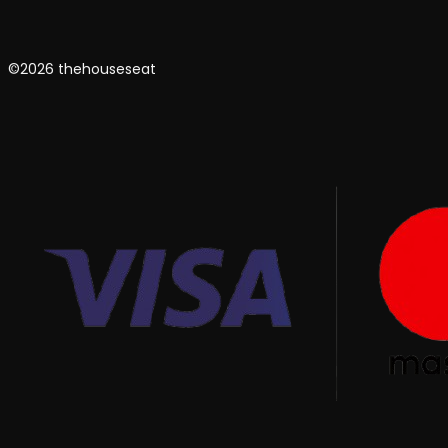
©2026 thehouseseat