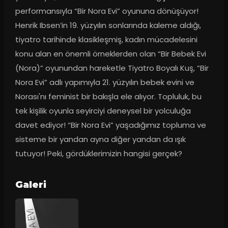
performansıyla “Bir Nora Evi” oyununa dönüşüyor! 
Henrik Ibsen’in 19. yüzyılın sonlarında kaleme aldığı, 
tiyatro tarihinde klasikleşmiş, kadın mücadelesini 
konu alan en önemli örneklerden olan “Bir Bebek Evi 
(Nora)” oyunundan hareketle Tiyatro Boyalı Kuş, “Bir 
Nora Evi” adlı yapımıyla 21. yüzyılın bebek evini ve 
Norası'nı feminist bir bakışla ele alıyor. Topluluk, bu 
tek kişilik oyunla seyirciyi deneysel bir yolculuğa 
davet ediyor! “Bir Nora Evi” yaşadığımız topluma ve 
sisteme bir yandan ayna diğer yandan da ışık 
tutuyor! Peki, gördüklerimizin hangisi gerçek?
Galeri