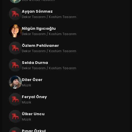
Ayşan Sönmez
Dekor Tasarım / Kostüm Tasarım
Nilgün Ilgıcıoğlu
Dekor Tasarım / Kostüm Tasarım
Özlem Pehlivaner
Dekor Tasarım / Kostüm Tasarım
Selda Durna
Dekor Tasarım / Kostüm Tasarım
Diler Özer
Müzik
Feryal Öney
Müzik
Ülker Uncu
Müzik
Pınar Özkul