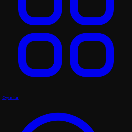
Oyunlar