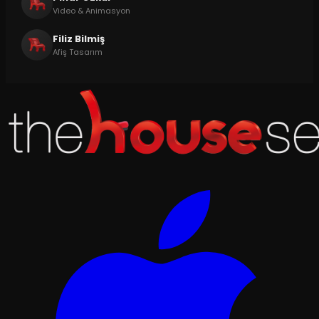
Video & Animasyon
Filiz Bilmiş
Afiş Tasarım