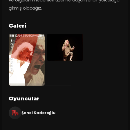
çıkmış olacağız.
Galeri
Oyuncular
Şenol Kaderoğlu