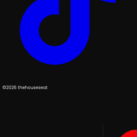
©2026 thehouseseat