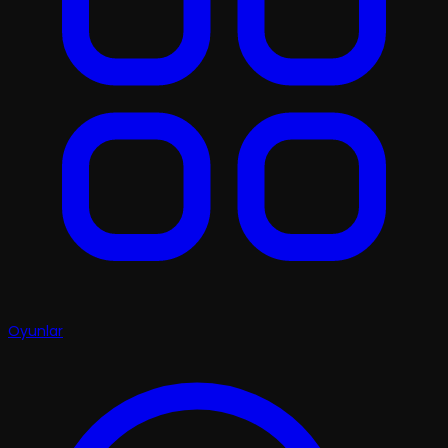
Oyunlar