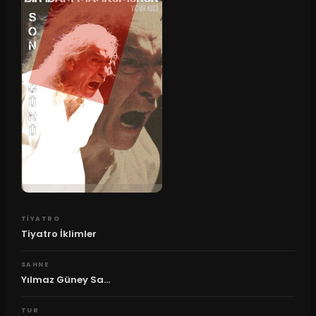
TIYATRO
Tiyatro İklimler
SAHNE
Yılmaz Güney Sa...
TUR