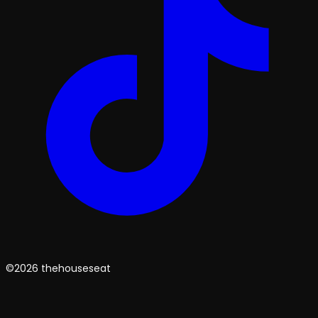
©2026 thehouseseat