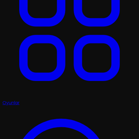
Oyunlar