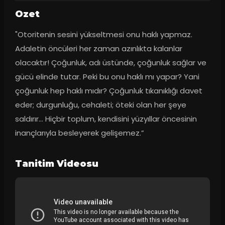
Ozet
"Otoritenin sesini yükseltmesi onu haklı yapmaz. 
Adaletin öncüleri her zaman azınlıkta kalanlar 
olacaktır! Çoğunluk, adı üstünde, çoğunluk sağlar ve 
gücü elinde tutar. Peki bu onu haklı mı yapar? Yani 
çoğunluk hep haklı mıdır? Çoğunluk tıkanıklığı davet 
eder; durgunluğu, cehaleti; öteki olan her şeye 
saldırır... Hiçbir toplum, kendisini yüzyıllar öncesinin 
inançlarıyla besleyerek gelişemez.”
Tanitim Videosu