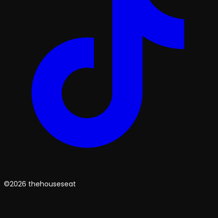
©2026 thehouseseat