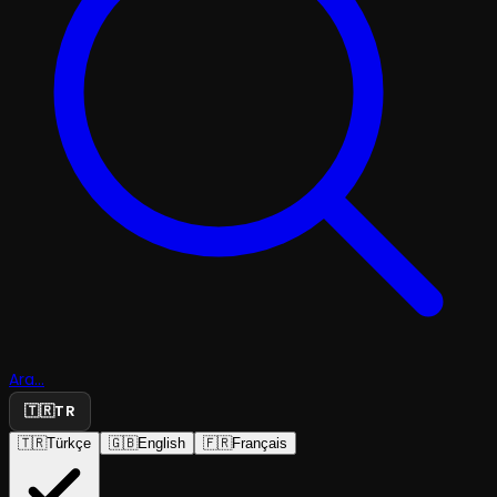
Ara...
🇹🇷
TR
🇹🇷
Türkçe
🇬🇧
English
🇫🇷
Français