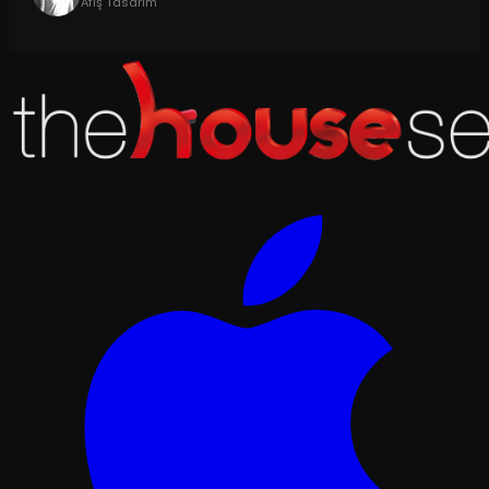
Afiş Tasarım