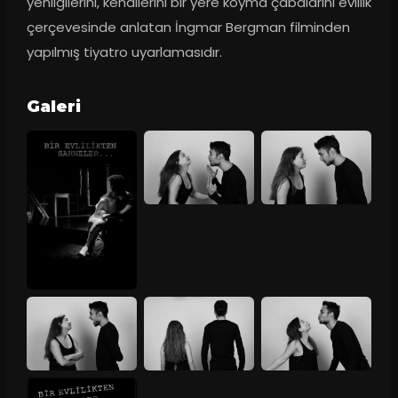
yenilgilerini, kendilerini bir yere koyma çabalarını evlilik 
çerçevesinde anlatan İngmar Bergman filminden 
yapılmış tiyatro uyarlamasıdır.
Galeri