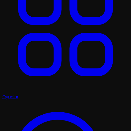
Oyunlar