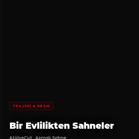
TRAJEDI & DRAM
Bir Evlilikten Sahneler
AtölyeCut
·
Asmalı Sahne