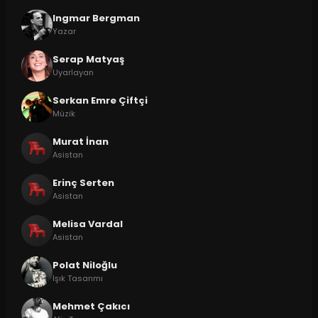
Ingmar Bergman
Yazar
Serap Matyaş
Uyarlayan
Serkan Emre Çiftçi
Müzik
Murat İnan
Asistan
Erinç Serten
Asistan
Melisa Vardal
Asistan
Polat Niloğlu
Işık Tasarımı
Mehmet Çakıcı