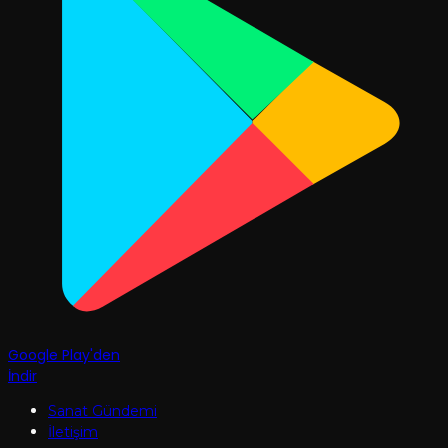
Google Play'den
İndir
Sanat Gündemi
İletişim