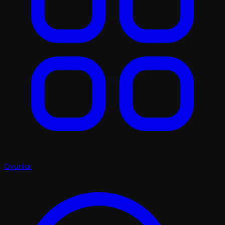
Oyunlar