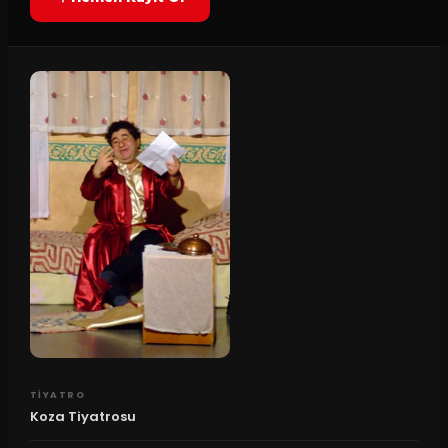
TIYATRO
Koza Tiyatrosu