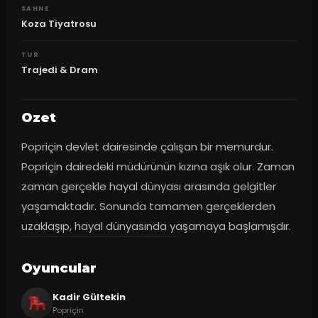
SAHNE
Koza Tiyatrosu
TUR
Trajedi & Dram
Ozet
Popriçin devlet dairesinde çalışan bir memurdur. 
Popriçin dairedeki müdürünün kızına aşık olur. Zaman 
zaman gerçekle hayal dünyası arasında gelgitler 
yaşamaktadır. Sonunda tamamen gerçeklerden 
uzaklaşıp, hayal dünyasında yaşamaya başlamışdır.
Oyuncular
Kadir Gültekin
Popriçin