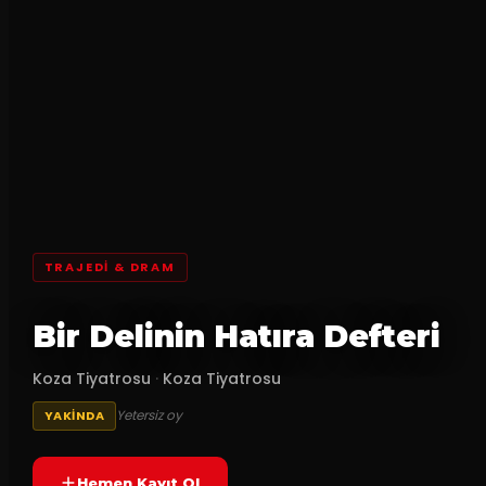
TRAJEDI & DRAM
Bir Delinin Hatıra Defteri
Koza Tiyatrosu
·
Koza Tiyatrosu
Yetersiz oy
YAKINDA
Hemen Kayıt Ol