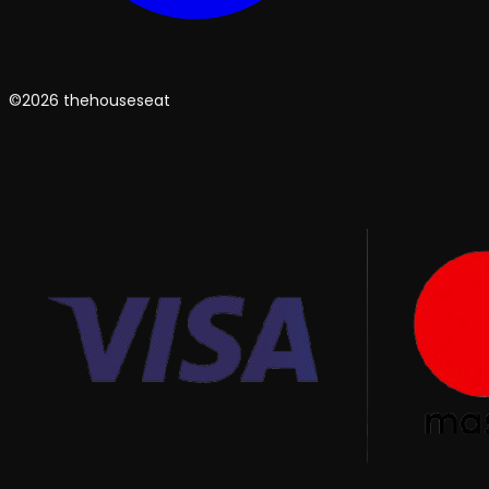
©2026 thehouseseat