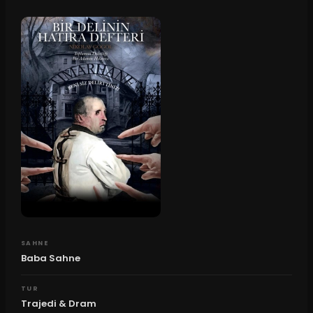
SAHNE
Baba Sahne
TUR
Trajedi & Dram