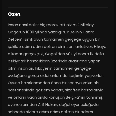
Ozet
İnsan nasıl delirir hiç merak ettiniz mi? Nikolay 
Gogol’un 1830 yılında yazdığı “Bir Delinin Hatıra 
Defteri” isimli oyun tamamen gerçeğe uygun bir 
şekilde adım adım deliren bir insanı anlatıyor. Hikaye 
o kadar gerçekçi ki, Gogol’dan yüz yıl sonra ilk defa 
psikiyatrik hastalıkların üzerinde araştırma yapan 
bilim insanları, hikayenin tamamen gerçeğe 
uyduğunu görüp ciddi anlamda şaşkınlık yaşıyorlar. 
Oyuna hazırlanmadan önce bir seneye yakın akıl 
hastanesinde gözlem yapan, şizofren hastalarıyla 
ve onların yakınlarıyla konuşan Belçika’nın tanınmış 
oyuncularından Arif Hakan, doğal oyunculuğuyla 
sahnede sizlere adım adım deliren bir adamı 