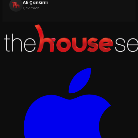
Ali Çankırılı
Çevirmen