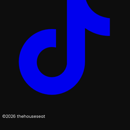
©2026 thehouseseat