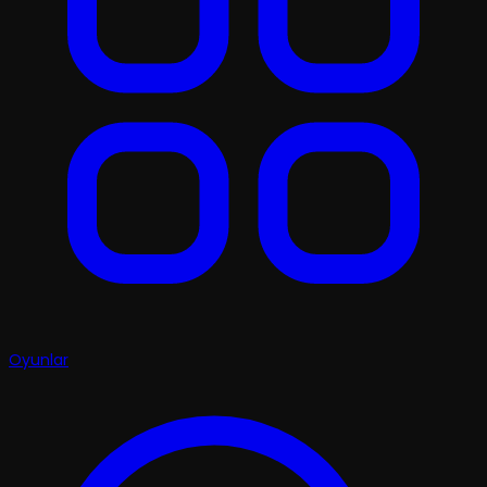
Oyunlar