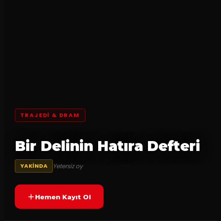
TRAJEDI & DRAM
Bir Delinin Hatıra Defteri
Yetersiz oy
YAKINDA
Hemen Kayıt Ol