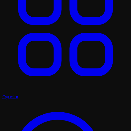
Oyunlar