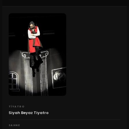
TIYATRO
Siyah Beyaz Tiyatro
SAHNE