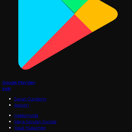
Google Play'den
İndir
Sanat Gündemi
İletişim
Hakkımızda
Sıkça Sorulan Sorular
Yasal Hükümler