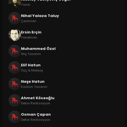
Yazar
Nihal Yalaza Taluy
Çevirmen
Ersin Erçin
Yönetmen
Muhammed Özol
Afiş Tasarım
Elif Hatun
Saç & Makyaj
Neşe Hatun
Kostüm Tasarım
Ahmet Köseoğlu
Dekor Realizasyon
Osman Çapan
Dekor Realizasyon