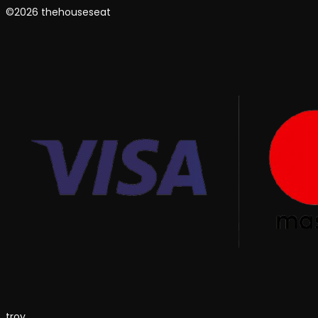
©2026 thehouseseat
troy