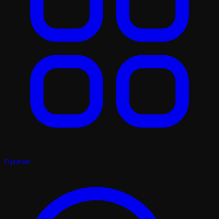
Oyunlar