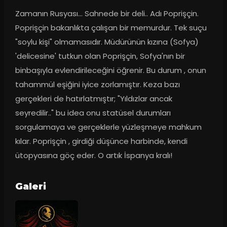
Zamanın Rusyası... Sahnede bir deli.. Adı Poprişçin. 
Poprişçin bakanlıkta çalışan bir memurdur. Tek suçu 
"soylu kişi" olmamasıdır. Müdürünün kızına (Sofya) 
'delicesine' tutkun olan Poprişçin, Sofya'nın bir 
binbaşıyla evlendirileceğini öğrenir. Bu durum , onun 
tahammül eşiğini iyice zorlamıştır. Keza bazı 
gerçekleri de hatırlatmıştır; "Yıldızlar ancak 
seyredilir.." bu idea onu statüsel durumları 
sorgulamaya ve gerçeklerle yüzleşmeye mahkum 
kılar. Poprişçin , girdiği düşünce harbinde, kendi 
ütopyasına göç eder. O artık İspanya kralı!
Galeri