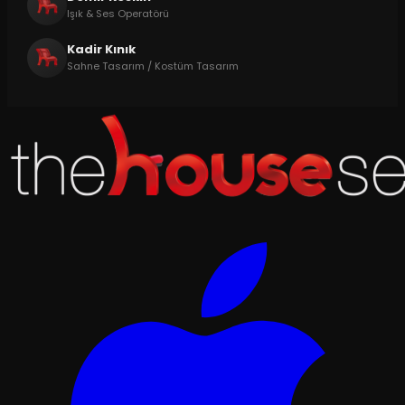
Işık & Ses Operatörü
Kadir Kınık
Sahne Tasarım / Kostüm Tasarım