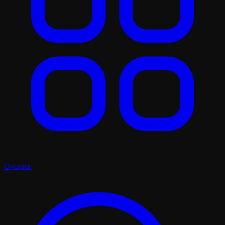
Oyunlar