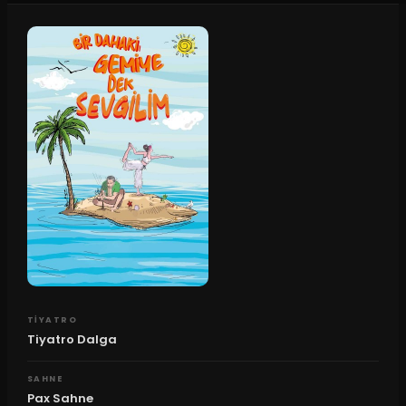
TIYATRO
Tiyatro Dalga
SAHNE
Pax Sahne