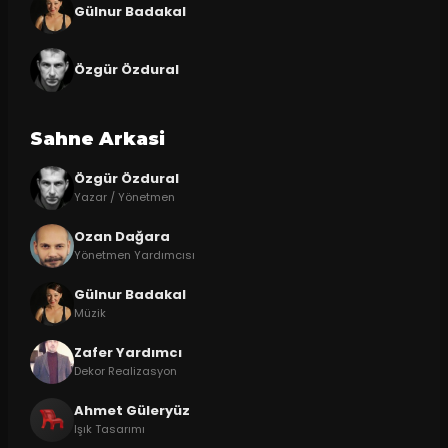
Gülnur Badakal
Özgür Özdural
Sahne Arkasi
Özgür Özdural
Yazar / Yönetmen
Ozan Dağara
Yönetmen Yardımcısı
Gülnur Badakal
Müzik
Zafer Yardımcı
Dekor Realizasyon
Ahmet Güleryüz
Işık Tasarımı