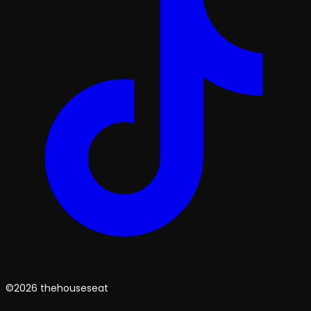
©2026 thehouseseat