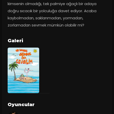
kimsenin olmadığı, tek palmiye ağaçlı bir adaya 
doğru sıcacık bir yolculuğa davet ediyor. Acaba 
kaybolmadan, saklanmadan, yormadan, 
zorlamadan sevmek mümkün olabilir mi?
Galeri
Oyuncular