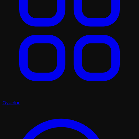
Oyunlar