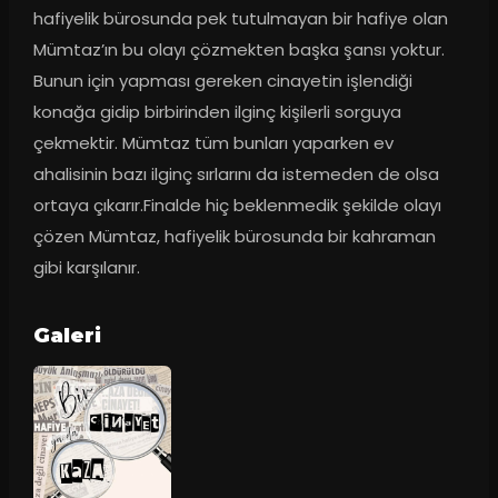
hafiyelik bürosunda pek tutulmayan bir hafiye olan 
Mümtaz’ın bu olayı çözmekten başka şansı yoktur. 
Bunun için yapması gereken cinayetin işlendiği 
konağa gidip birbirinden ilginç kişilerli sorguya 
çekmektir. Mümtaz tüm bunları yaparken ev 
ahalisinin bazı ilginç sırlarını da istemeden de olsa 
ortaya çıkarır.Finalde hiç beklenmedik şekilde olayı 
çözen Mümtaz, hafiyelik bürosunda bir kahraman 
gibi karşılanır.
Galeri