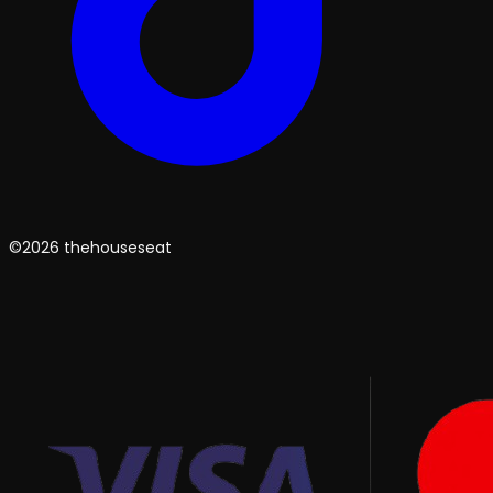
©2026 thehouseseat