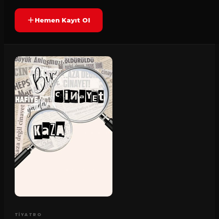
Hemen Kayıt Ol
TIYATRO