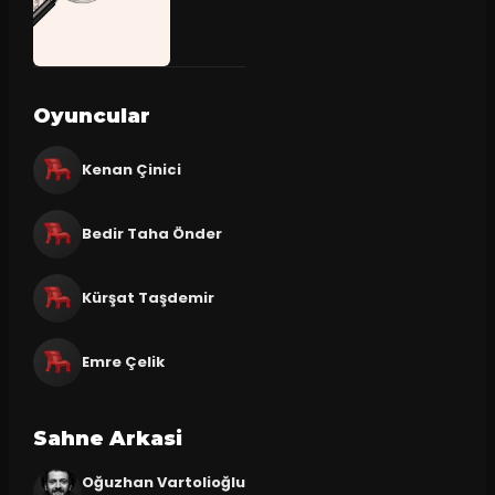
Oyuncular
Kenan Çinici
Bedir Taha Önder
Kürşat Taşdemir
Emre Çelik
Sahne Arkasi
Oğuzhan Vartolioğlu