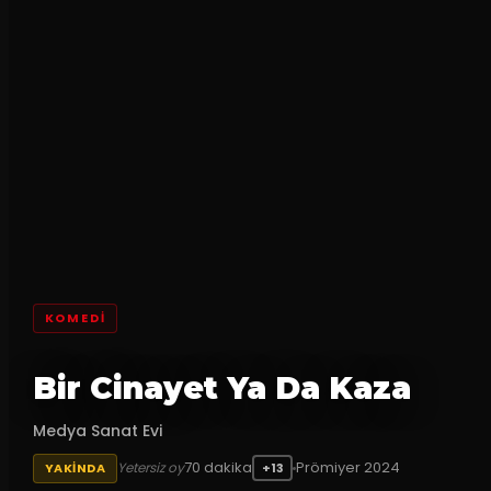
KOMEDI
Bir Cinayet Ya Da Kaza
Medya Sanat Evi
70
dakika
Prömiyer
2024
Yetersiz oy
YAKINDA
+13