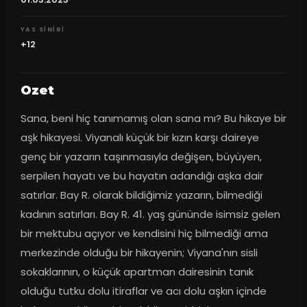
YAS SINIRI
+12
Ozet
Sana, beni hiç tanımamış olan sana mı? Bu hikaye bir 
aşk hikayesi. Viyanalı küçük bir kızın karşı daireye 
genç bir yazarın taşınmasıyla değişen, büyüyen, 
serpilen hayatı ve bu hayatın adandığı aşka dair 
satırlar. Bay R. olarak bildiğimiz yazarın, bilmediği 
kadının satırları. Bay R. 41. yaş gününde isimsiz gelen 
bir mektubu açıyor ve kendisini hiç bilmediği ama 
merkezinde olduğu bir hikayenin; Viyana'nın sisli 
sokaklarının, o küçük apartman dairesinin tanık 
olduğu tutku dolu itiraflar ve acı dolu aşkın içinde 