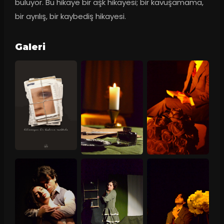
buluyor. Bu hikaye bir aşk hikayesi; bir kavuşamama, 
bir ayrılış, bir kaybediş hikayesi.
Galeri