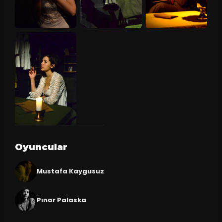
Oyuncular
Mustafa Kaygusuz
Pınar Palaska