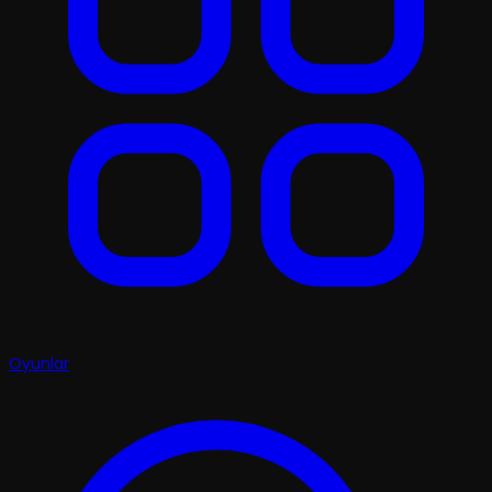
Oyunlar