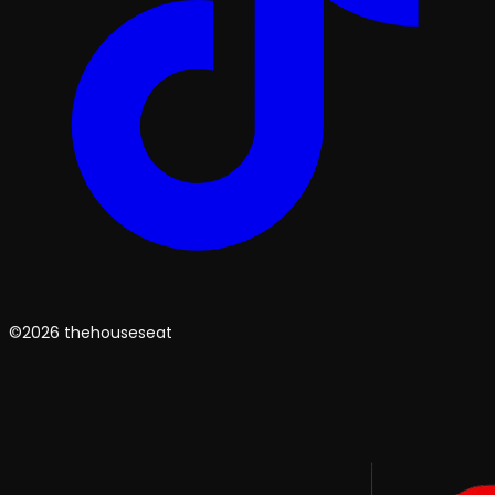
©2026 thehouseseat