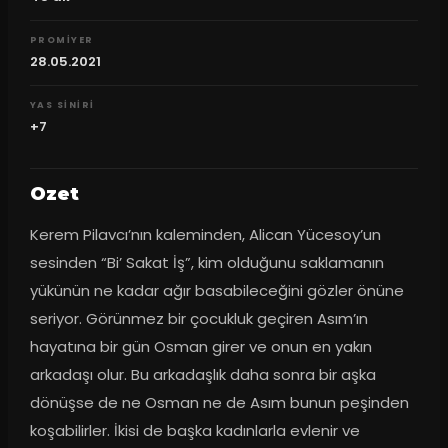
PROMIYER
28.05.2021
YAS SINIRI
+7
Ozet
Kerem Pilavcı’nın kaleminden, Alican Yücesoy’un 
sesinden “Bi’ Sakat İş”, kim olduğunu saklamanın 
yükünün ne kadar ağır basabileceğini gözler önüne 
seriyor. Görünmez bir çocukluk geçiren Asım’ın 
hayatına bir gün Osman girer ve onun en yakın 
arkadaşı olur. Bu arkadaşlık daha sonra bir aşka 
dönüşse de ne Osman ne de Asım bunun peşinden 
koşabilirler. İkisi de başka kadınlarla evlenir ve 