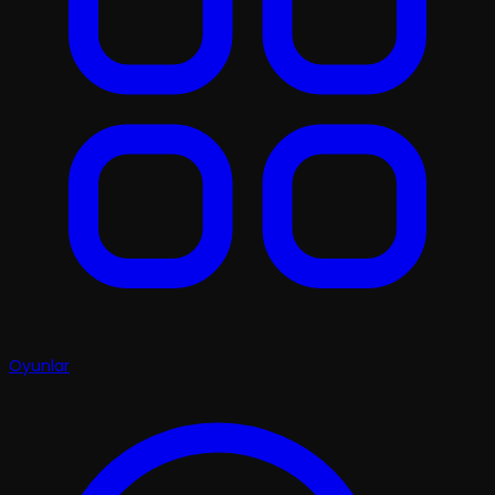
Oyunlar