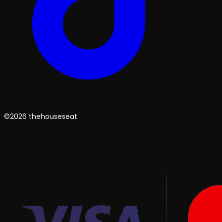
©2026 thehouseseat