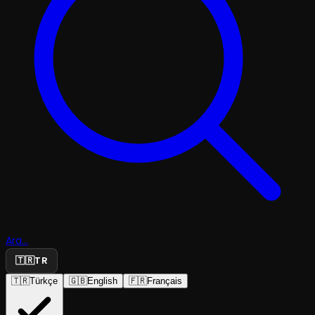
Ara...
🇹🇷
TR
🇹🇷
Türkçe
🇬🇧
English
🇫🇷
Français