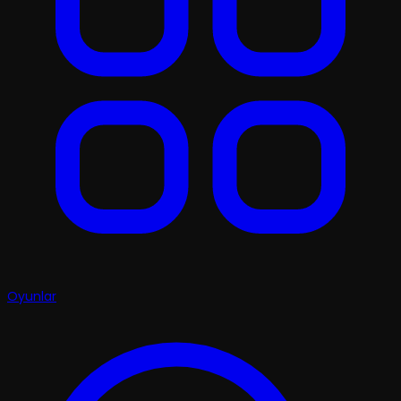
Oyunlar