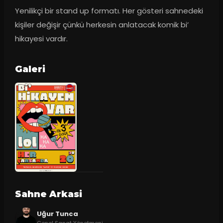
Yenilikçi bir stand up formatı. Her gösteri sahnedeki 
kişiler değişir çünkü herkesin anlatacak komik bi’ 
hikayesi vardır.
Galeri
Sahne Arkasi
Uğur Tunca