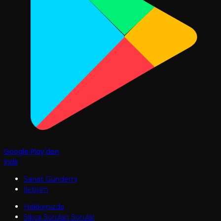
Google Play'den
İndir
Sanat Gündemi
İletişim
Hakkımızda
Sıkça Sorulan Sorular