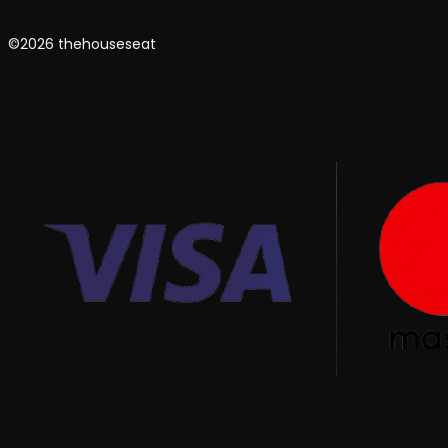
©2026 thehouseseat