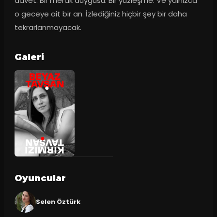
davet. Bir merak duygusu. Bir yüzleşme. Ve yalnızca 
o geceye ait bir an. İzlediğiniz hiçbir şey bir daha 
tekrarlanmayacak.
Galeri
Oyuncular
Selen Öztürk