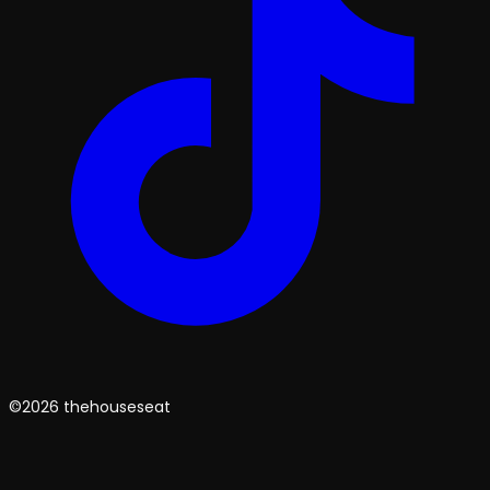
©2026 thehouseseat