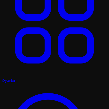
Oyunlar