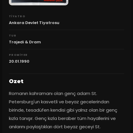
TIYATRO
Ankara Devlet Tiyatrosu
TUR
Trajedi & Dram
PROMIYER
20.01.1990
Ozet
Romanın kahramanı olan genç adam St. 
Petersburg'un kasvetli ve beyaz gecelerindan 
birinde, tesadüfen kendisi gibi yalnız olan bir genç 
kızla tanışır. Genç kızla beraber tüm hayallerini ve 
anılarını paylaştıkları dört beyaz geceyi St. 