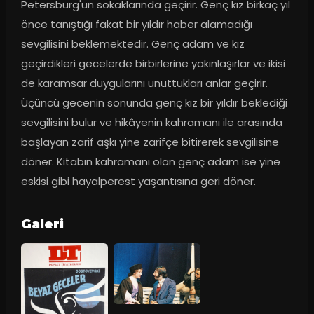
Petersburg'un sokaklarında geçirir. Genç kız birkaç yıl 
önce tanıştığı fakat bir yıldır haber alamadığı 
sevgilisini beklemektedir. Genç adam ve kız 
geçirdikleri gecelerde birbirlerine yakınlaşırlar ve ikisi 
de karamsar duygularını unuttukları anlar geçirir. 
Üçüncü gecenin sonunda genç kız bir yıldır beklediği 
sevgilisini bulur ve hikâyenin kahramanı ile arasında 
başlayan zarif aşkı yine zarifçe bitirerek sevgilisine 
döner. Kitabın kahramanı olan genç adam ise yine 
eskisi gibi hayalperest yaşantısına geri döner.
Galeri