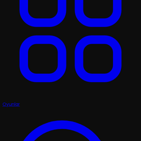
Oyunlar