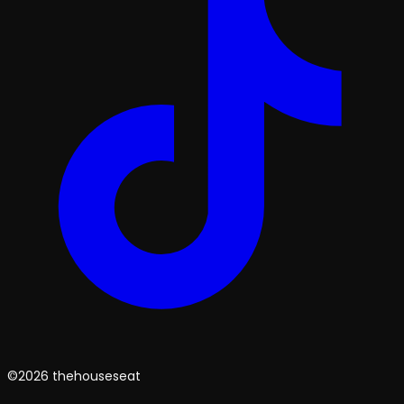
©2026 thehouseseat