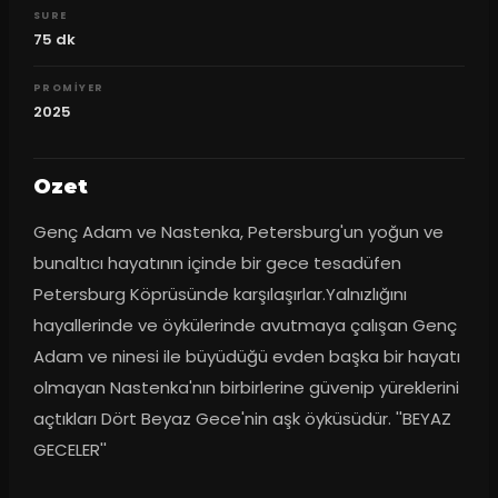
SURE
75
dk
PROMIYER
2025
Ozet
Genç Adam ve Nastenka, Petersburg'un yoğun ve 
bunaltıcı hayatının içinde bir gece tesadüfen 
Petersburg Köprüsünde karşılaşırlar.Yalnızlığını 
hayallerinde ve öykülerinde avutmaya çalışan Genç 
Adam ve ninesi ile büyüdüğü evden başka bir hayatı 
olmayan Nastenka'nın birbirlerine güvenip yüreklerini 
açtıkları Dört Beyaz Gece'nin aşk öyküsüdür. ''BEYAZ 
GECELER''