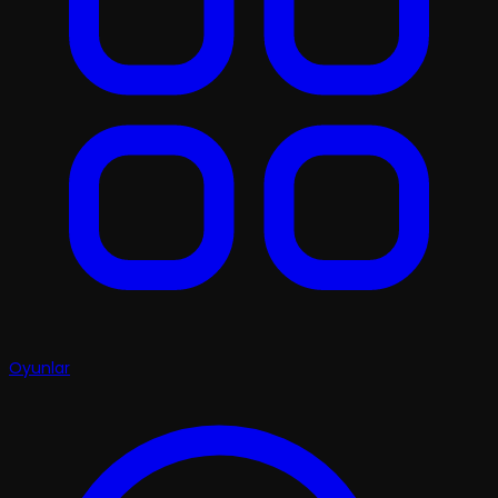
Oyunlar