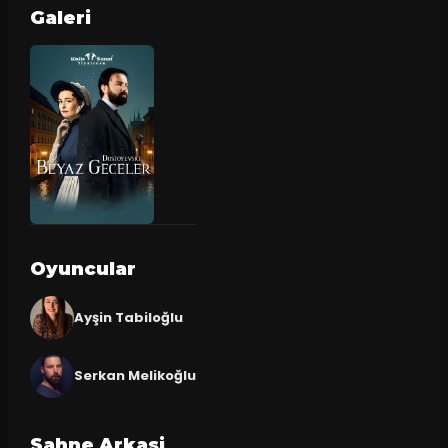
Galeri
Oyuncular
Ayşin Tabiloğlu
Serkan Melikoğlu
Sahne Arkasi