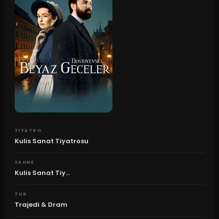
TIYATRO
Kulis Sanat Tiyatrosu
SAHNE
Kulis Sanat Tiy...
TUR
Trajedi & Dram