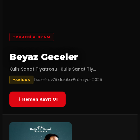
TRAJEDI & DRAM
Beyaz Geceler
Kulis Sanat Tiyatrosu
·
Kulis Sanat Tiy...
75
dakika
Prömiyer
2025
Yetersiz oy
YAKINDA
Hemen Kayıt Ol