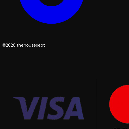
©2026 thehouseseat