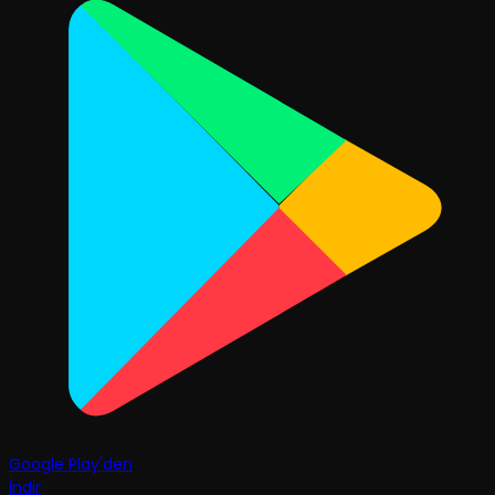
Google Play'den
İndir