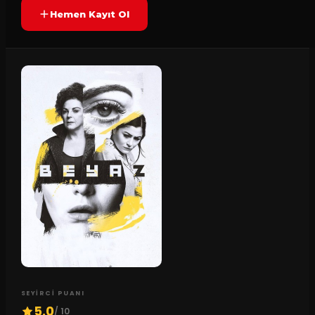
Hemen Kayıt Ol
SEYIRCI PUANI
5.0
/ 10