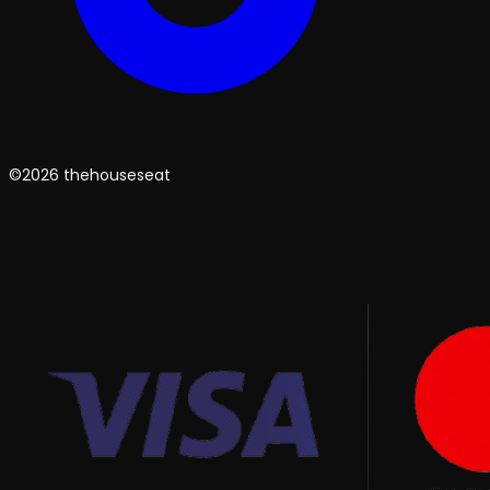
©2026 thehouseseat