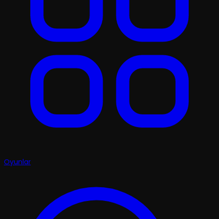
Oyunlar