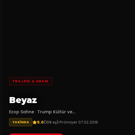
TRAJEDI & DRAM
Beyaz
Ezop Sahne
·
Trump Kültür ve...
5.0
Prömiyer
07.02.2018
(
109
oy)
YAKINDA