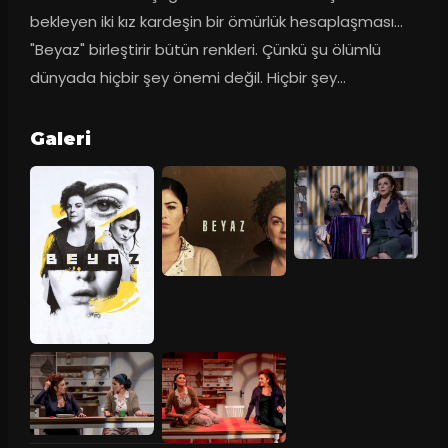
bekleyen iki kız kardeşin bir ömürlük hesaplaşması... 
"Beyaz" birleştirir bütün renkleri. Çünkü şu ölümlü 
dünyada hiçbir şey önemi değil. Hiçbir şey...
Galeri