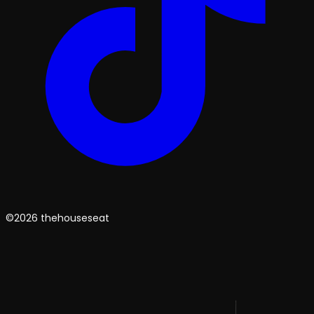
©2026 thehouseseat