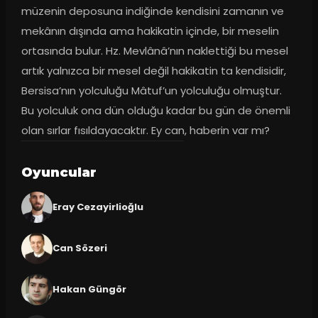
müzenin deposuna indiğinde kendisini zamanın ve 
mekânın dışında ama hakikatin içinde, bir meselin 
ortasında bulur. Hz. Mevlânâ’nın naklettiği bu mesel 
artık yalnızca bir mesel değil hakikatin ta kendisidir, 
Bersisa’nın yolculuğu Mâtuf’un yolculuğu olmuştur. 
Bu yolculuk ona dün olduğu kadar bu gün de önemli 
olan sırlar fısıldayacaktır. Ey can, haberin var mı?
Oyuncular
Eray Cezayirlioğlu
Can Sözeri
Hakan Güngör