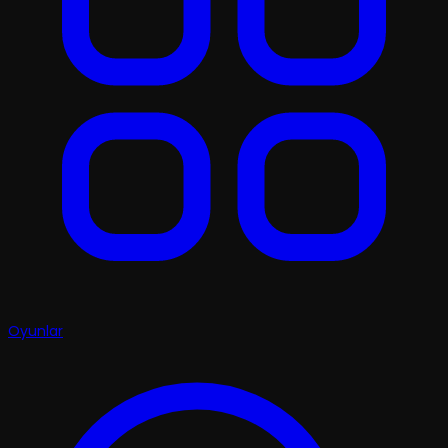
Oyunlar