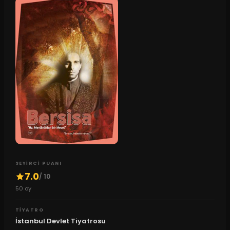
SEYIRCI PUANI
7.0
/ 10
50
oy
TIYATRO
İstanbul Devlet Tiyatrosu