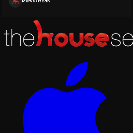
Merve Özcan