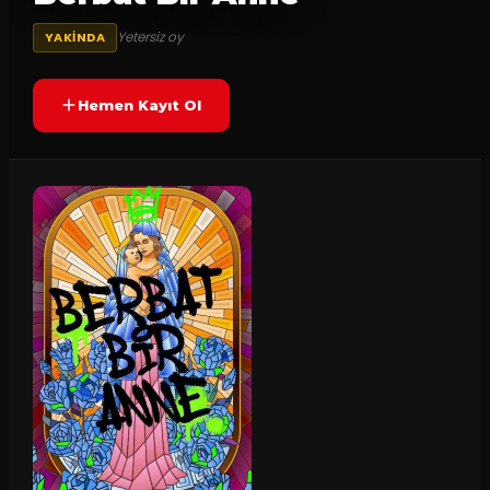
Yetersiz oy
YAKINDA
Hemen Kayıt Ol