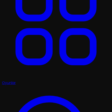
Oyunlar