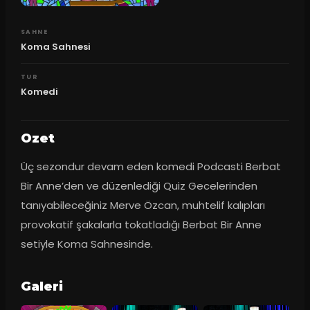
SAHNE
Koma Sahnesi
TUR
Komedi
Ozet
Üç sezondur devam eden komedi Podcasti Berbat 
Bir Anne’den ve düzenlediği Quiz Gecelerinden 
tanıyabileceğiniz Merve Özcan, muhtelif kalıpları 
provokatif şakalarla tokatladığı Berbat Bir Anne 
setiyle Koma Sahnesinde.
Galeri