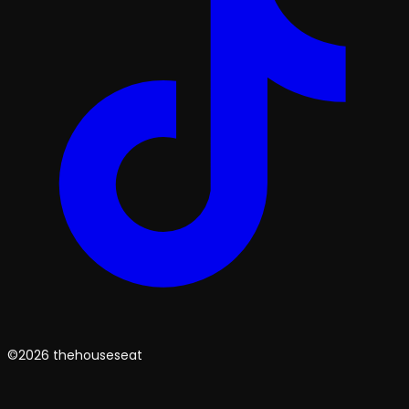
©2026 thehouseseat