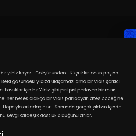
2023
 bir yıldız kayar… Gökyüzünden… Küçük kız onun peşine 
Belki gözündeki yıldıza ulaşamaz; ama bir yıldız şarkıcı 
 tavuklar için bir Yıldız gibi pırıl pırıl parlayan bir mısır 
e, her nefes aldıkça bir yıldız parıldayan ateş böceğine 
… Hepsiyle arkadaş olur… Sonunda gerçek yıldızın içinde 
nu sevgi kardeşlik dostluk olduğunu anlar.
i