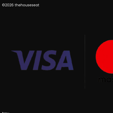
©2026 thehouseseat