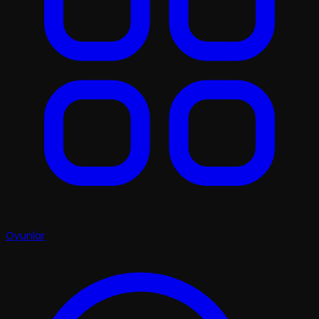
Oyunlar