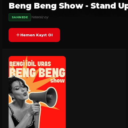
Beng Beng Show - Stand U
Yetersiz oy
SAHNEDE
Hemen Kayıt Ol