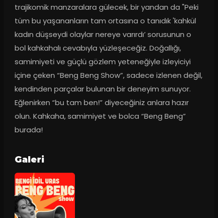
trajikomik manzaralara gülecek, bir yandan da "Peki 
tüm bu yaşananların tam ortasına o tanıdık 'kahkül 
kadın düşseydi olaylar nereye varırdı’ sorusunun o 
bol kahkahalı cevabıyla yüzleşeceğiz. Doğallığı, 
samimiyeti ve güçlü gözlem yeteneğiyle izleyiciyi 
içine çeken “Beng Beng Show”, sadece izlenen değil, 
kendinden parçalar bulunan bir deneyim sunuyor. 
Eğlenirken “bu tam ben!” diyeceğiniz anlara hazır 
olun. Kahkaha, samimiyet ve bolca “Beng Beng” 
burada!
Galeri