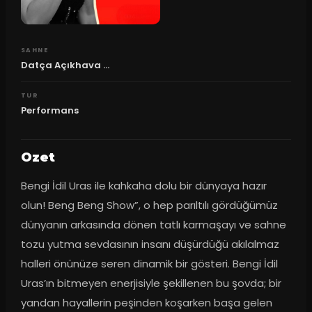
SAHNE
Datça Açıkhava ...
TUR
Performans
Ozet
Bengi İdil Uras ile kahkaha dolu bir dünyaya hazır 
olun! Beng Beng Show”, o hep parıltılı gördüğümüz 
dünyanın arkasında dönen tatlı karmaşayı ve sahne 
tozu yutma sevdasının insanı düşürdüğü akılalmaz 
halleri önünüze seren dinamik bir gösteri. Bengi İdil 
Uras’ın bitmeyen enerjisiyle şekillenen bu şovda; bir 
yandan hayallerin peşinden koşarken başa gelen 