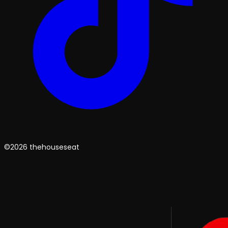
©2026 thehouseseat