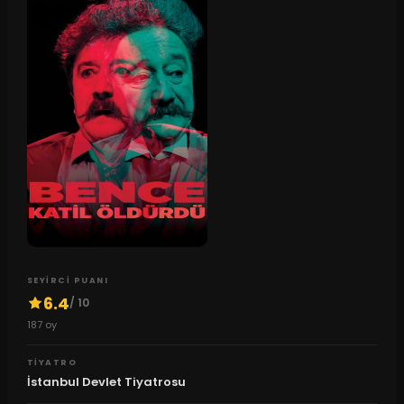
SEYIRCI PUANI
6.4
/ 10
187
oy
TIYATRO
İstanbul Devlet Tiyatrosu