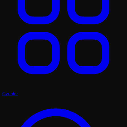
Oyunlar