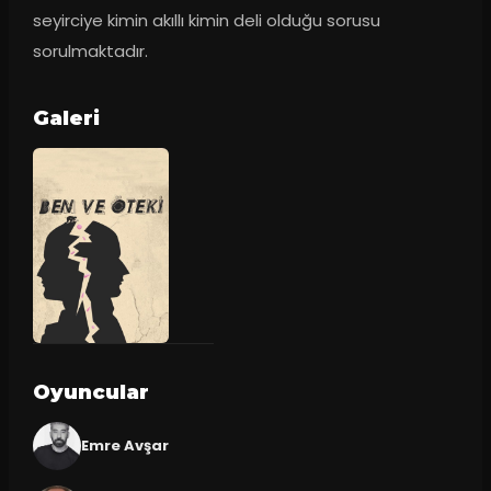
seyirciye kimin akıllı kimin deli olduğu sorusu 
sorulmaktadır.
Galeri
Oyuncular
Emre Avşar