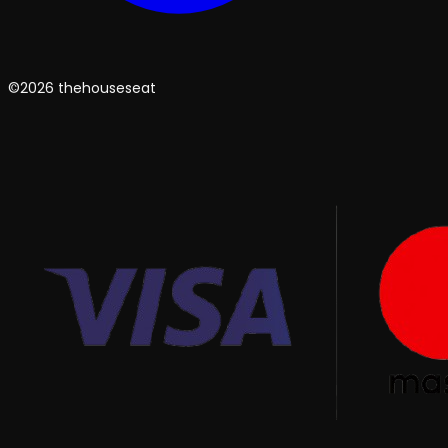
©2026 thehouseseat