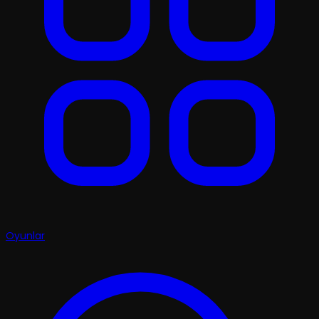
Oyunlar