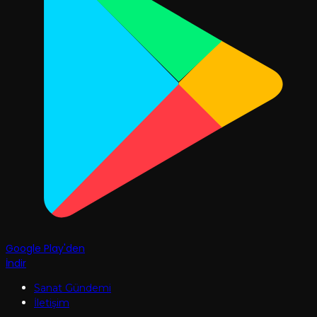
Google Play'den
İndir
Sanat Gündemi
İletişim