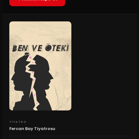
TIYATRO
Fercan Bay Tiyatrosu