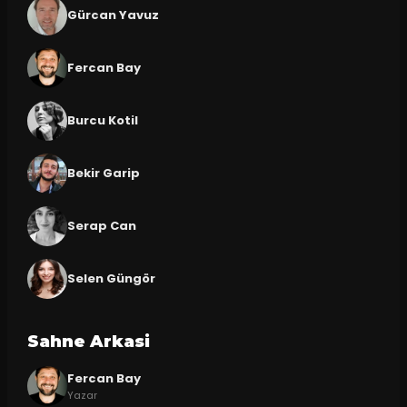
Gürcan Yavuz
Fercan Bay
Burcu Kotil
Bekir Garip
Serap Can
Selen Güngör
Sahne Arkasi
Fercan Bay
Yazar