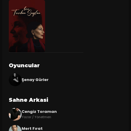
Oyuncular
Şenay Gürler
Sahne Arkasi
Cengiz Toraman
Yazar / Yönetmen
Mert Fırat