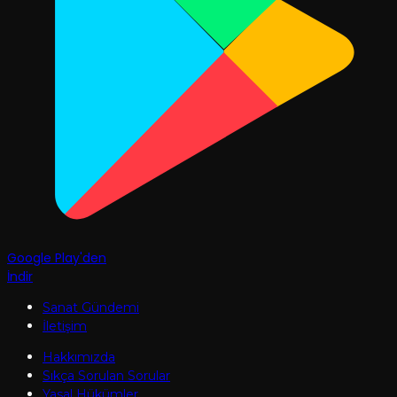
Google Play'den
İndir
Sanat Gündemi
İletişim
Hakkımızda
Sıkça Sorulan Sorular
Yasal Hükümler