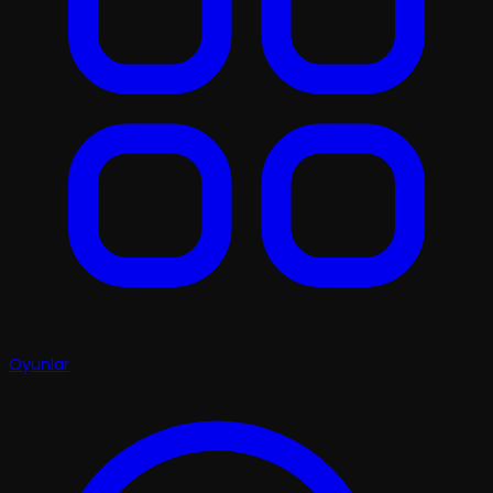
Oyunlar