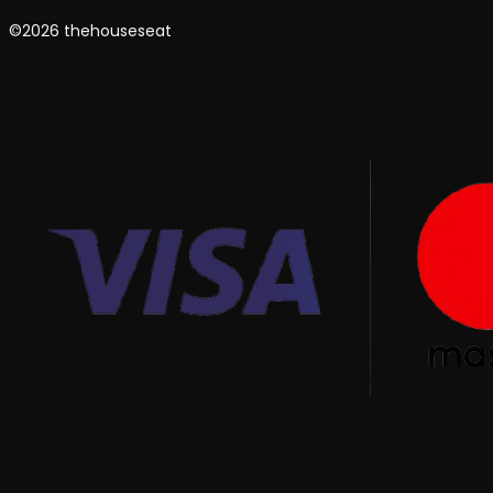
©2026 thehouseseat