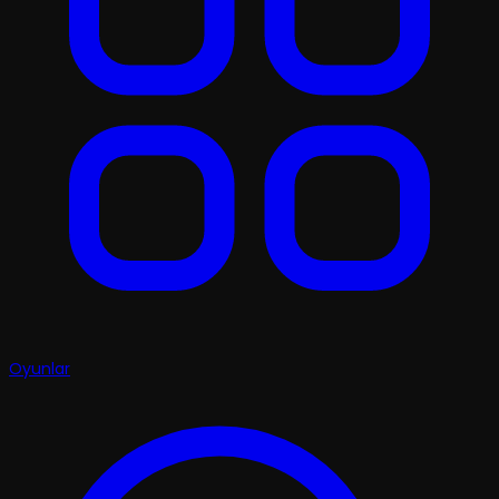
Oyunlar