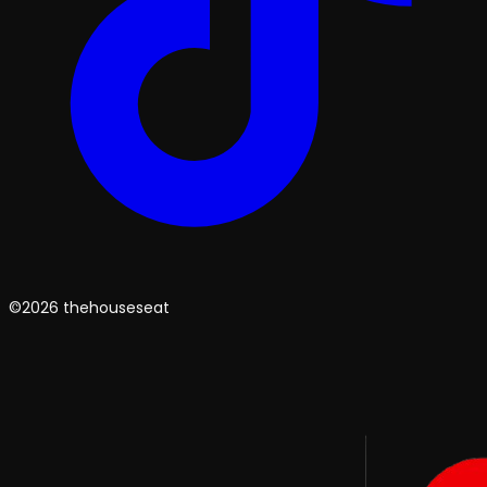
©2026 thehouseseat