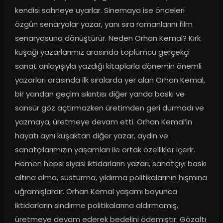
kendisi sahneye uyarlar. Sinemaya ise önceleri 
özgün senaryolar yazar, yanı sıra romanlarını film 
senaryosuna dönüştürür. Neden Orhan Kemal? Kırk 
kuşağı yazarlarımız arasında toplumcu gerçekçi 
sanat anlayışıyla yazdığı kitaplarla dönemin önemli 
yazarları arasında ilk sıralarda yer alan Orhan Kemal, 
bir yandan geçim sıkıntısı diğer yanda baskı ve 
sansür göz açtırmazken üretimden geri durmadı ve 
yazmaya, üretmeye devam etti. Orhan Kemal’in 
hayatı aynı kuşaktan diğer yazar, aydın ve 
sanatçılarımızın yaşamları ile ortak özellikler içerir. 
Hemen hepsi siyasi iktidarların yazarı, sanatçıyı baskı 
altına alma, susturma, yıldırma politikalarının hışmına 
uğramışlardır. Orhan Kemal yaşamı boyunca 
iktidarların sindirme politikalarına aldırmamış, 
üretmeye devam ederek bedelini ödemiştir. Gözaltı 