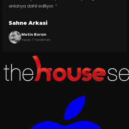
anlatıya dahil ediliyor. “
Sahne Arkasi
Metin Boran
Yazar / Yönetmen