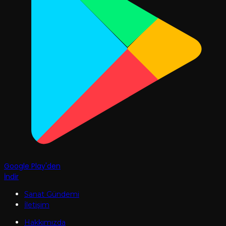
Google Play'den
İndir
Sanat Gündemi
İletişim
Hakkımızda