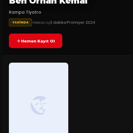
Ben Orhan Kemal
Rampa Tiyatro
2
dakika
Prömiyer
2024
Yetersiz oy
YAKINDA
Hemen Kayıt Ol