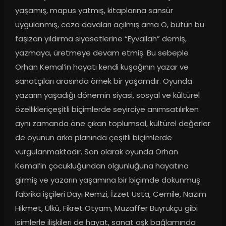
yaşamış, mapus yatmış, kitaplarına sansür 
uygulanmış, ceza davaları açılmış ama O, bütün bu 
faşizan yıldırma siyasetlerine “Eyvallah” demiş, 
yazmaya, üretmeye devam etmiş. Bu sebeple 
Orhan Kemal’in hayatı kendi kuşağının yazar ve 
sanatçıları arasında örnek bir yaşamdır. Oyunda 
yazarın yaşadığı dönemin siyasi, sosyal ve kültürel 
özellikleriçeşitli biçimlerde seyirciye anımsatılırken 
aynı zamanda öne çıkan toplumsal, kültürel değerler 
de oyunun arka planında çeşitli biçimlerde 
vurgulanmaktadır. Son olarak oyunda Orhan 
Kemal’in çocukluğundan olgunluğuna hayatına 
girmiş ve yazarın yaşamına bir biçimde dokunmuş 
fabrika işçileri Dayı Remzi, İzzet Usta, Cemile, Nazım 
Hikmet, Ülkü, Fikret Otyam, Muzaffer Buyrukçu gibi 
isimlerle ilişkileri de hayat, sanat aşk bağlamında 