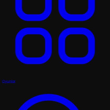
Oyunlar