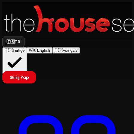
🇹🇷
TR
🇹🇷
Türkçe
🇬🇧
English
🇫🇷
Français
Giriş Yap