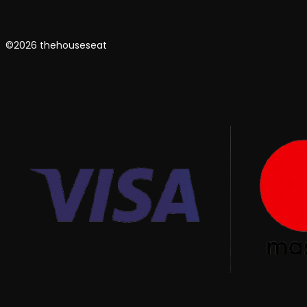
©2026 thehouseseat