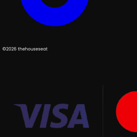
©2026 thehouseseat