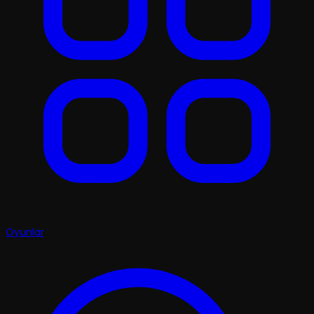
Oyunlar