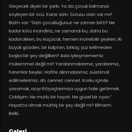
Geçecek diyen bir şarkı. Ya da çocuk kalmanızı 
söyleyen bir öcü. Karar sizin. Sorusu olan var mı? 
Bizim var: “Sizin çocukluğunuz ne zaman bitti? Ne 
kadar kötü incindiniz, ne zamandı bu, daha bu 
kadarcıkken, bu küçücük, hemen incinebilir şeyken; iki 
büyük gözden, bir kalpten, birkaç yüz kelimeden 
başka bir şey değilken? Asla iyileşmememiz 
mükemmel değil mi? Yaralanmalarımız, yaralarımız, 
hanımlar beyler. Hafife alınmalarımız, suistimal 
edilmelerimiz, ah, cennet cennet. Korku içinde 
yasamak, acıyı ihtiyaçlarımıza uygun hale getirmek. 
Ciddiyim. Ne mutlu bir hayat. Ne güzel bir oyun.” 
Hayatta olmak müthiş bir şey değil mi? Bilmem. 
Belki.
Galeri