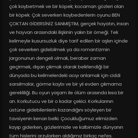
çok kaybetmek ve bir köpek; kocaman gözleri olan 
bir köpek. Çok severken kaybedenlerin oyunu BEN 
ÇOKTAN GİDERSİNİZ SANMIŞTIM, gerçek hayatın, insan 
ve hayvan arasındaki ilişkinin yakın bir örneği. Tek 
kelimeyle kusursuzluk diye tarif edilen bir aşkın içinde 
çok severken gidebilmek ya da romantizmin 
jargonunun dengeli olmak, beraber zaman 
geçirmek, dışarı çıkmak olarak belirlendiği bir 
dünyada bu kelimelerdeki acıyı anlamak için ciddi 
sarsılmalar, görme kaybı ve bir yıl evden çıkmama 
gerekliliği. Bu oyun yaşam ile ölüm arasında kısa bir 
an. Korkutucu ve bir o kadar çekici. Korkularının 
üstüne gidebilenlerin kazandığını söyleyen bir 
tavsiyenin kenarı belki. Çocukluğumuz elimizden 
kayıp giderken, gözlerimizle ve kalbimizle dünyanın 
tüm hislerini arzularken aldığımız birkaç nefes. 