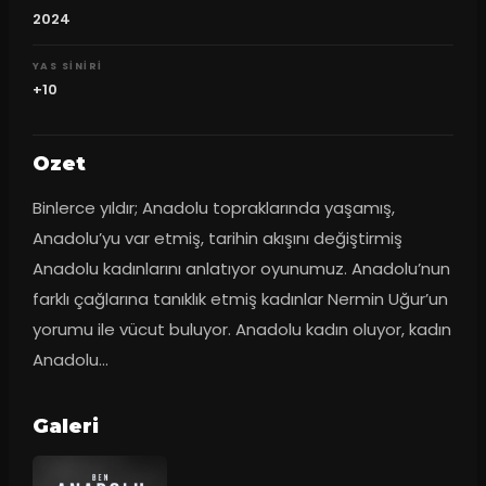
2024
YAS SINIRI
+10
Ozet
Binlerce yıldır; Anadolu topraklarında yaşamış, 
Anadolu’yu var etmiş, tarihin akışını değiştirmiş 
Anadolu kadınlarını anlatıyor oyunumuz. Anadolu’nun 
farklı çağlarına tanıklık etmiş kadınlar Nermin Uğur’un 
yorumu ile vücut buluyor. Anadolu kadın oluyor, kadın 
Anadolu…
Galeri