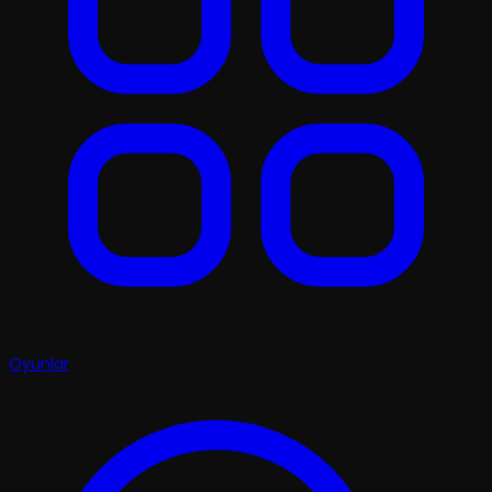
Oyunlar