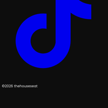
©2026 thehouseseat