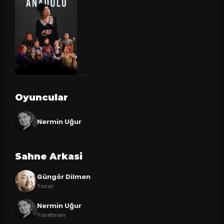
Oyuncular
Nermin Uğur
Sahne Arkasi
Güngör Dilmen
Yazar
Nermin Uğur
Yönetmen