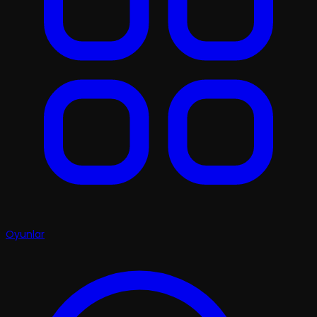
Oyunlar