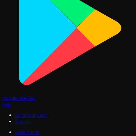
Google Play'den
İndir
Sanat Gündemi
İletişim
Hakkımızda