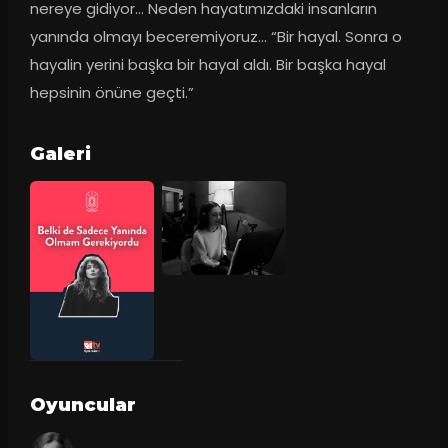
nereye gidiyor… Neden hayatımızdaki insanların 
yanında olmayı beceremiyoruz… “Bir hayal. Sonra o 
hayalin yerini başka bir hayal aldı. Bir başka hayal 
hepsinin önüne geçti.”
Galeri
Oyuncular