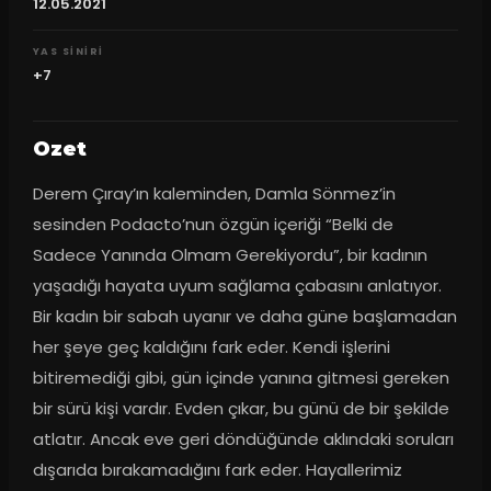
12.05.2021
YAS SINIRI
+7
Ozet
Derem Çıray’ın kaleminden, Damla Sönmez’in 
sesinden Podacto’nun özgün içeriği “Belki de 
Sadece Yanında Olmam Gerekiyordu”, bir kadının 
yaşadığı hayata uyum sağlama çabasını anlatıyor. 
Bir kadın bir sabah uyanır ve daha güne başlamadan 
her şeye geç kaldığını fark eder. Kendi işlerini 
bitiremediği gibi, gün içinde yanına gitmesi gereken 
bir sürü kişi vardır. Evden çıkar, bu günü de bir şekilde 
atlatır. Ancak eve geri döndüğünde aklındaki soruları 
dışarıda bırakamadığını fark eder. Hayallerimiz 