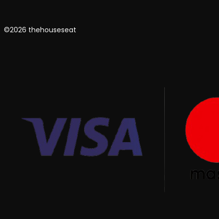
©2026 thehouseseat