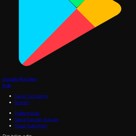
Google Play'den
İndir
Sanat Gündemi
İletişim
Hakkımızda
Sıkça Sorulan Sorular
Yasal Hükümler