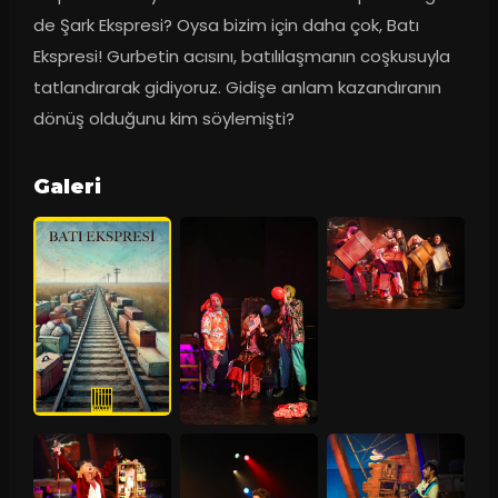
de Şark Ekspresi? Oysa bizim için daha çok, Batı 
Ekspresi! Gurbetin acısını, batılılaşmanın coşkusuyla 
tatlandırarak gidiyoruz. Gidişe anlam kazandıranın 
dönüş olduğunu kim söylemişti?
Galeri