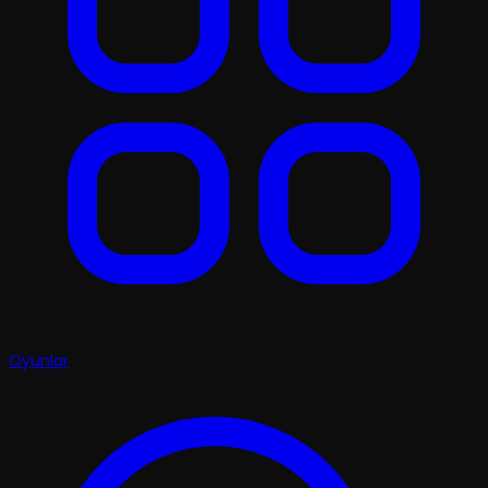
Oyunlar