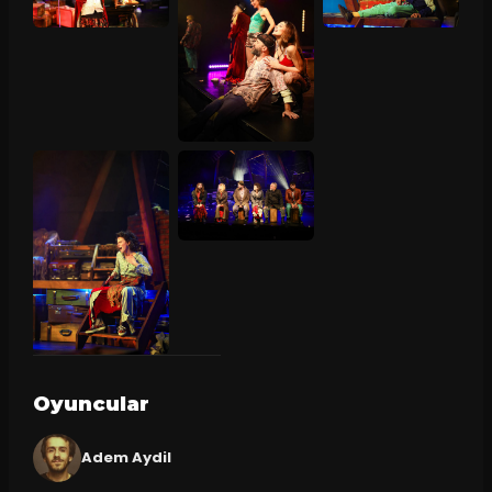
Oyuncular
Adem Aydil