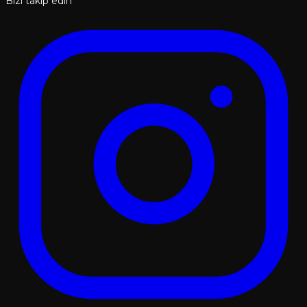
Bizi takip edin