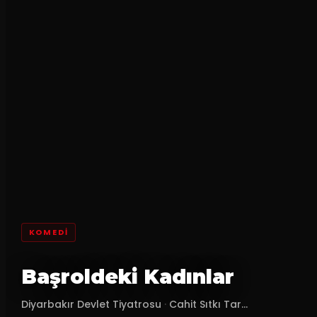
KOMEDI
Başroldeki Kadınlar
Diyarbakır Devlet Tiyatrosu
·
Cahit Sıtkı Tar...