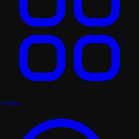
Oyunlar