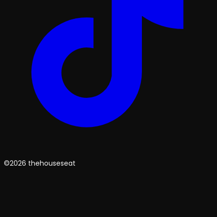
©2026 thehouseseat