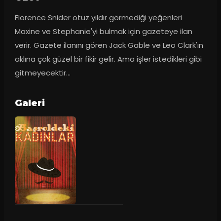
Florence Snider otuz yıldır görmediği yeğenleri 
Maxine ve Stephanie'yi bulmak için gazeteye ilan 
verir. Gazete ilanını gören Jack Gable ve Leo Clark'ın 
aklına çok güzel bir fikir gelir. Ama işler istedikleri gibi 
gitmeyecektir...
Galeri