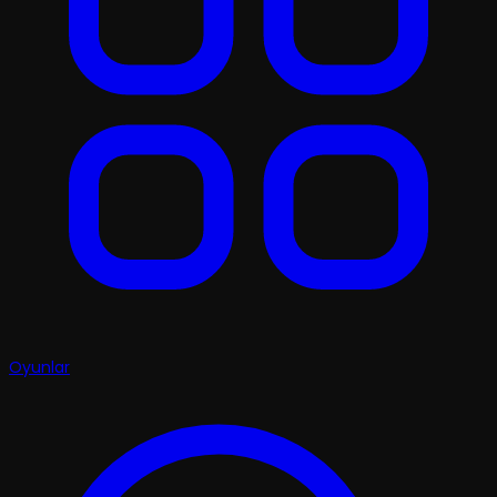
Oyunlar