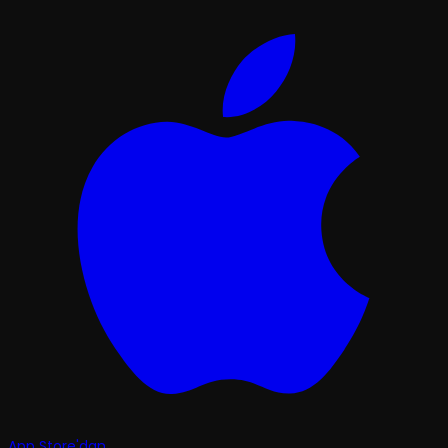
App Store'dan