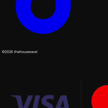
©2026 thehouseseat