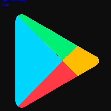
İndir