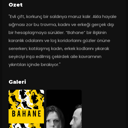
Ozet
"Evli çift, korkunç bir saldırıya maruz kalır. Akla hayale 
sığması zor bu travma, kadını ve erkeği gerçek dışı 
bir hesaplaşmaya sürükler. “Bahane” bir ilişkinin 
karanlık odalarını ve loş koridorlarını gözler önüne 
sererken; katılaşmış kadın, erkek kodlarını yıkarak 
seyirciyi inşa edilmiş çekirdek aile kavramının 
yıkıntıları içinde bırakıyor."
Galeri