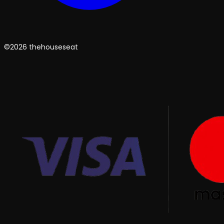
©2026 thehouseseat