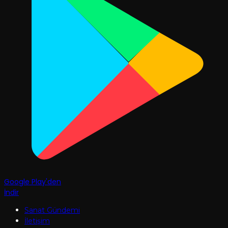
Google Play'den
İndir
Sanat Gündemi
İletişim