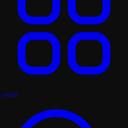
Oyunlar