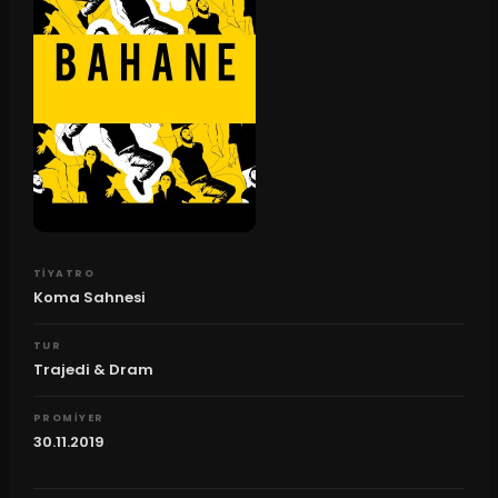
TIYATRO
Koma Sahnesi
TUR
Trajedi & Dram
PROMIYER
30.11.2019