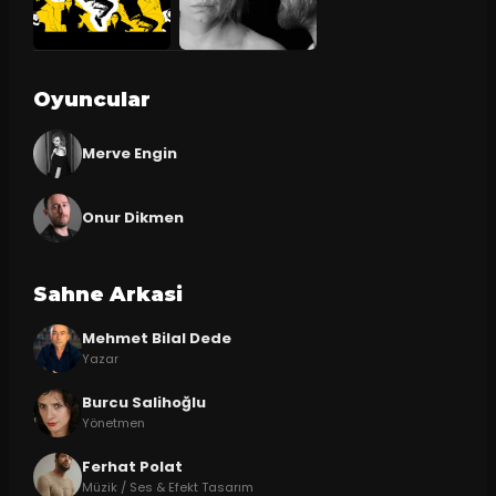
Oyuncular
Merve Engin
Onur Dikmen
Sahne Arkasi
Mehmet Bilal Dede
Yazar
Burcu Salihoğlu
Yönetmen
Ferhat Polat
Müzik / Ses & Efekt Tasarım