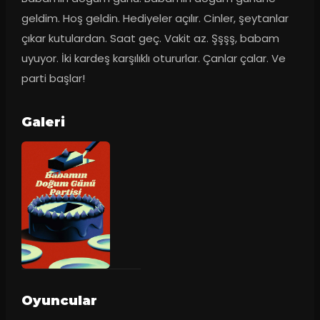
geldim. Hoş geldin. Hediyeler açılır. Cinler, şeytanlar 
çıkar kutulardan. Saat geç. Vakit az. Şşşş, babam 
uyuyor. İki kardeş karşılıklı otururlar. Çanlar çalar. Ve 
parti başlar!
Galeri
Oyuncular