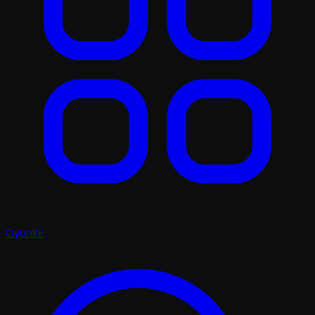
Oyunlar