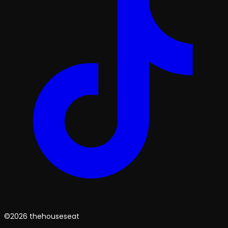
©2026 thehouseseat