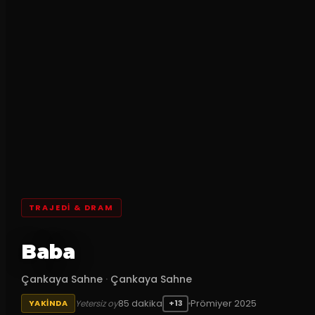
TRAJEDI & DRAM
Baba
Çankaya Sahne
·
Çankaya Sahne
85
dakika
Prömiyer
2025
Yetersiz oy
YAKINDA
+13