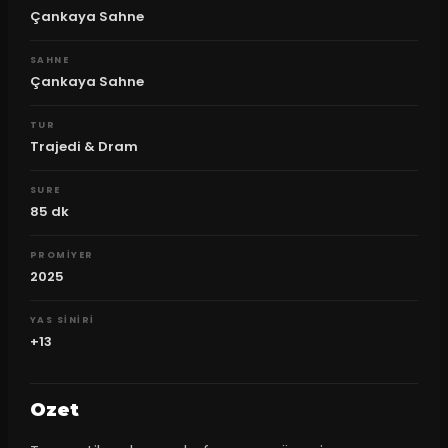
Çankaya Sahne
SAHNE
Çankaya Sahne
TUR
Trajedi & Dram
SURE
85
dk
PROMIYER
2025
YAS SINIRI
+13
Ozet