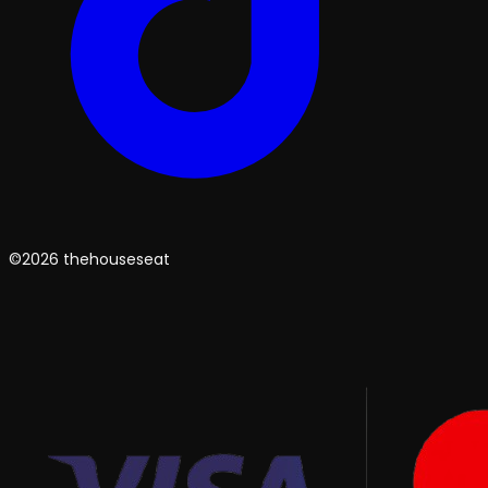
©2026 thehouseseat