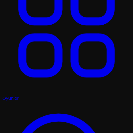
Oyunlar