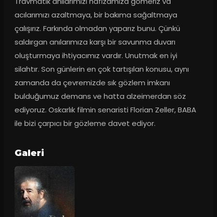
Travmatik anılarımızı hafızamıza gömeriz va 
acılarımızı azaltmaya, bir bakıma sağaltmaya 
çalışırız. Farkında olmadan yaparız bunu. Çünkü 
saldırgan anılarımıza karşı bir savunma duvarı 
oluşturmaya ihtiyacımız vardır. Unutmak en iyi 
silahtır. Son günlerin en çok tartışılan konusu, aynı 
zamanda da çevremizde sık gözlem imkanı 
bulduğumuz demans ve hatta alzeimerdan söz 
ediyoruz. Oskarlık filmin senaristi Florian Zeller, BABA 
ile bizi çarpıcı bir gözleme davet ediyor.
Galeri