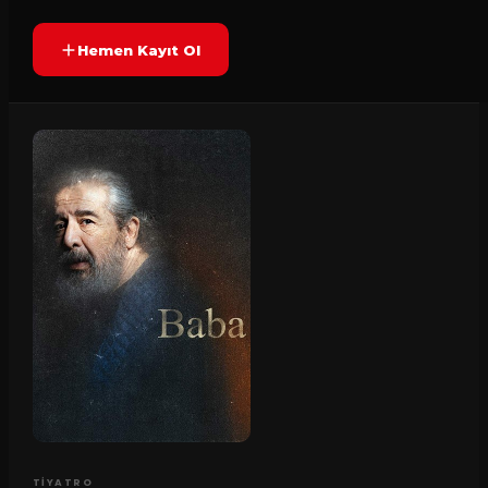
Hemen Kayıt Ol
TIYATRO