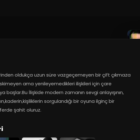
lerinden oldukça uzun süre vazgeçemeyen bir çift çıkmaza 
skimeyen ama yenileyemedikleri ilişkileri için çare 
 başlar.Bu İlişkide modern zamanın sevgi anlayışının, 
ın,kaderin,kişiliklerin sorgulandığı bir oyuna ilginç bir 
erde şahit oluruz.
i