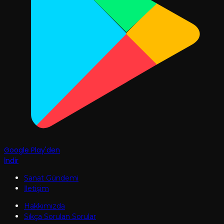
Google Play'den
İndir
Sanat Gündemi
İletişim
Hakkımızda
Sıkça Sorulan Sorular