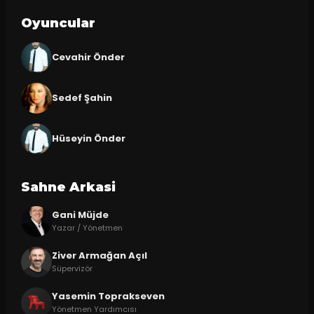
Oyuncular
Cevahir Önder
Sedef Şahin
Hüseyin Önder
Sahne Arkasi
Gani Müjde
Yazar / Yönetmen
Ziver Armağan Açıl
Süpervizör
Yasemin Toprakseven
Yönetmen Yardımcısı