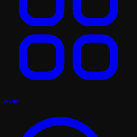
Oyunlar