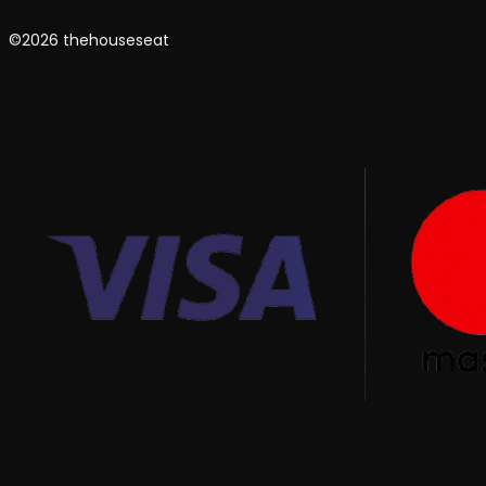
©2026 thehouseseat