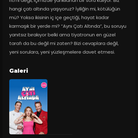
ritmi değil, içimizde yankılanan bir soru kalıyor: Biz 
hangi çatı altında yaşıyoruz? İyiliğin mi, kötülüğün 
mü? Yoksa ikisinin iç içe geçtiği, hayat kadar 
karmaşık bir yerde mi? “Aynı Çatı Altında”, bu soruyu 
yanıtsız bırakıyor belki ama tiyatronun en güzel 
tarafı da bu değil mi zaten? Bizi cevaplara değil, 
yeni sorulara, yeni yüzleşmelere davet etmesi.
Galeri