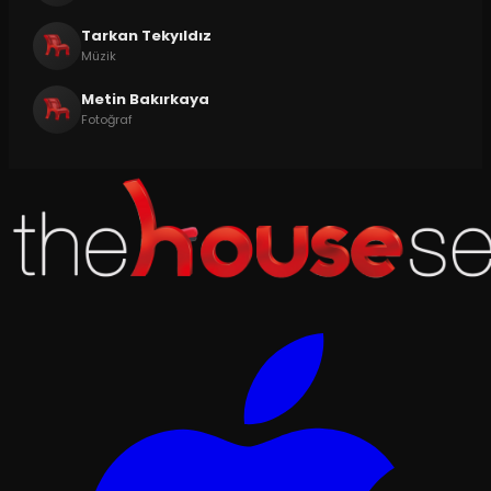
Tarkan Tekyıldız
Müzik
Metin Bakırkaya
Fotoğraf