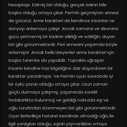
hesaplaşır. Ezilmiş biri olduğu, gerçek adının bile 
başka olduğu ortaya çıkar. Peri’nin geçmişten annesi 
de görürüz. Anne karakteri de kendince insanları ve 
dünyayı anlamaya çalışır. Ancak zamana ve devrana 
gücü yetmemiş bir kadının silikliği ve ezikliğin, duyan 
biri gibi görünmektedir. Peri annesini yaşamda böyle 
anlamıştır. Ancak belki izleyenler anne karakteri için 
başka tanımlar da yapabilir. Toprakla uğraşan 
insanın kendine has bilgeliğine dair düşündüren bir 
karakter yaratılmıştır. Ve Peri’nin oyun sürecinde iyi 
bir öykü yazarı olduğu ortaya çıkar. Uzun zaman 
güçlü durmaya çalışmış, yaşamında sürekli 
fedakarlıkta bulunmuş ve geldiği noktada eşi ve 
oğlu tarafından istenmeyen biri gibi görünmektedir. 
Oyun ilerledikçe hatanın kendinde olmadığı oğlu ile 
ilgili yanılgıları olduğu, eşinin pişmanlıkları ortaya 