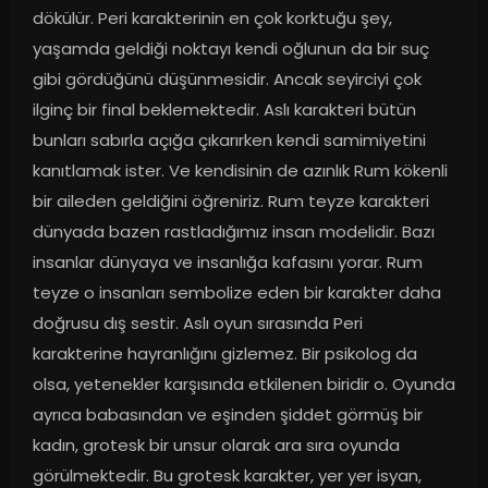
dökülür. Peri karakterinin en çok korktuğu şey, 
yaşamda geldiği noktayı kendi oğlunun da bir suç 
gibi gördüğünü düşünmesidir. Ancak seyirciyi çok 
ilginç bir final beklemektedir. Aslı karakteri bütün 
bunları sabırla açığa çıkarırken kendi samimiyetini 
kanıtlamak ister. Ve kendisinin de azınlık Rum kökenli 
bir aileden geldiğini öğreniriz. Rum teyze karakteri 
dünyada bazen rastladığımız insan modelidir. Bazı 
insanlar dünyaya ve insanlığa kafasını yorar. Rum 
teyze o insanları sembolize eden bir karakter daha 
doğrusu dış sestir. Aslı oyun sırasında Peri 
karakterine hayranlığını gizlemez. Bir psikolog da 
olsa, yetenekler karşısında etkilenen biridir o. Oyunda 
ayrıca babasından ve eşinden şiddet görmüş bir 
kadın, grotesk bir unsur olarak ara sıra oyunda 
görülmektedir. Bu grotesk karakter, yer yer isyan, 