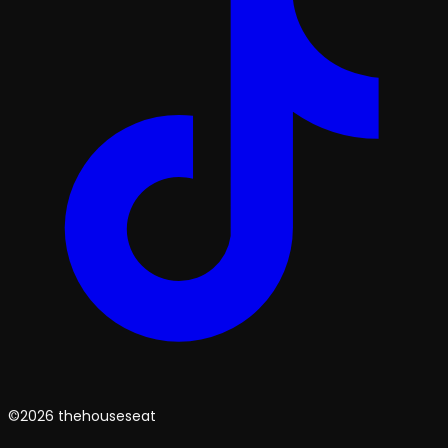
©2026 thehouseseat