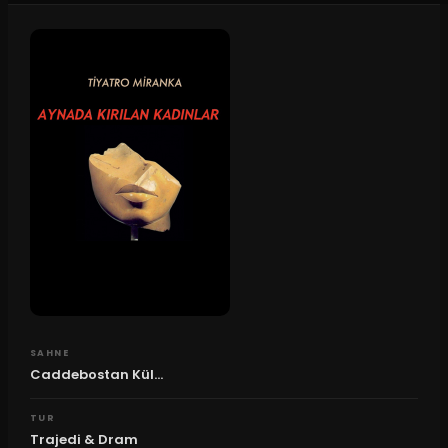
SAHNE
Caddebostan Kül...
TUR
Trajedi & Dram