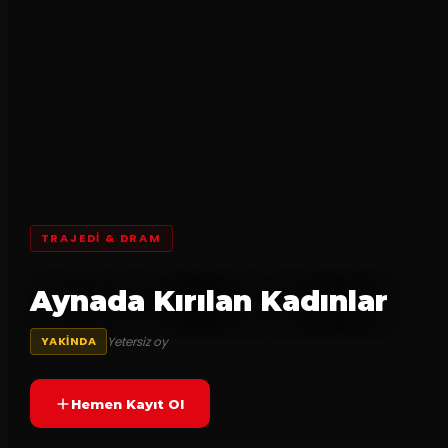
TRAJEDI & DRAM
Aynada Kırılan Kadınlar
Yetersiz oy
YAKINDA
Hemen Kayıt Ol