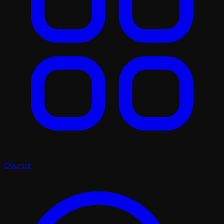
Oyunlar