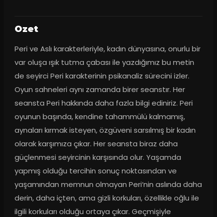
Ozet
Peri ve Aslı karakterleriyle, kadın dünyasına, onurlu bir 
var oluşa ışık tutma çabası ile yazdığımız bu metin 
de seyirci Peri karakterinin psikanaliz sürecini izler. 
Oyun sahneleri aynı zamanda birer seanstır. Her 
seansta Peri hakkında daha fazla bilgi ediniriz. Peri 
oyunun başında, kendine tahammülü kalmamış, 
aynaları kırmak isteyen, özgüveni sarsılmış bir kadın 
olarak karşımıza çıkar. Her seansta biraz daha 
güçlenmesi seyircinin karşısında olur. Yaşamda 
yapmış olduğu tercihin sonuç noktasından ve 
yaşamından memnun olmayan Peri‘nin aslında daha 
derin, daha içten, ama gizli korkuları, özellikle oğlu ile 
ilgili korkuları olduğu ortaya çıkar. Geçmişiyle 